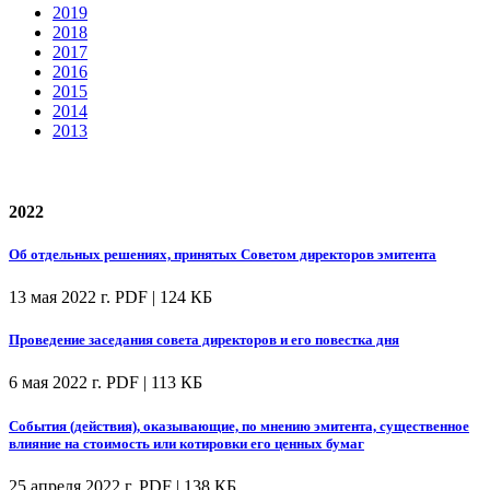
2019
2018
2017
2016
2015
2014
2013
2022
Об отдельных решениях, принятых Советом директоров эмитента
13 мая 2022 г.
PDF | 124 КБ
Проведение заседания совета директоров и его повестка дня
6 мая 2022 г.
PDF | 113 КБ
События (действия), оказывающие, по мнению эмитента, существенное
влияние на стоимость или котировки его ценных бумаг
25 апреля 2022 г.
PDF | 138 КБ