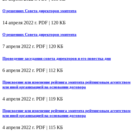
О решениях Совета директоров эмитента
14 апреля 2022 г.
PDF | 120 КБ
О решениях Совета директоров эмитента
7 апреля 2022 г.
PDF | 120 КБ
Проведение заседания совета директоров и его повестка дня
6 апреля 2022 г.
PDF | 112 КБ
Присвоение или изменение рейтинга эмитента рейтинговым агентством
или иной организацией на основании договора
4 апреля 2022 г.
PDF | 119 КБ
Присвоение или изменение рейтинга эмитента рейтинговым агентством
или иной организацией на основании договора
4 апреля 2022 г.
PDF | 115 КБ