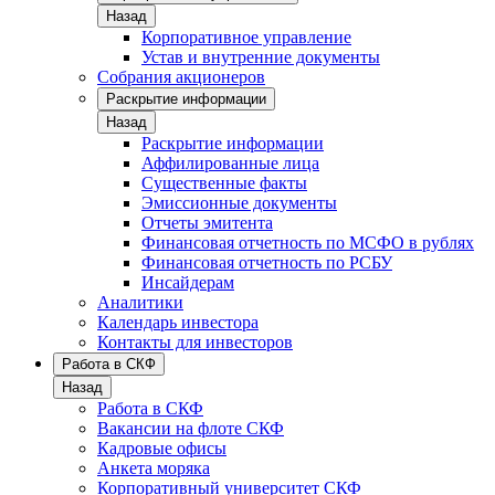
Назад
Корпоративное управление
Устав и внутренние документы
Собрания акционеров
Раскрытие информации
Назад
Раскрытие информации
Аффилированные лица
Существенные факты
Эмиссионные документы
Отчеты эмитента
Финансовая отчетность по МСФО в рублях
Финансовая отчетность по РСБУ
Инсайдерам
Аналитики
Календарь инвестора
Контакты для инвесторов
Работа в СКФ
Назад
Работа в СКФ
Вакансии на флоте СКФ
Кадровые офисы
Анкета моряка
Корпоративный университет СКФ