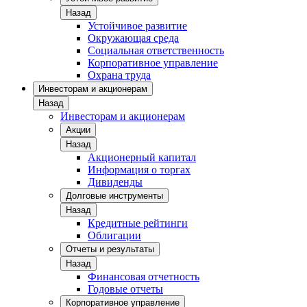
Назад
Устойчивое развитие
Окружающая среда
Социальная ответственность
Корпоративное управление
Охрана труда
Инвесторам и акционерам
Назад
Инвесторам и акционерам
Акции
Назад
Акционерный капитал
Информация о торгах
Дивиденды
Долговые инструменты
Назад
Кредитные рейтинги
Облигации
Отчеты и результаты
Назад
Финансовая отчетность
Годовые отчеты
Корпоративное управление