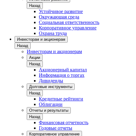
Назад
Устойчивое развитие
Окружающая среда
Социальная ответственность
Корпоративное управление
Охрана труда
Инвесторам и акционерам
Назад
Инвесторам и акционерам
Акции
Назад
Акционерный капитал
Информация о торгах
Дивиденды
Долговые инструменты
Назад
Кредитные рейтинги
Облигации
Отчеты и результаты
Назад
Финансовая отчетность
Годовые отчеты
Корпоративное управление