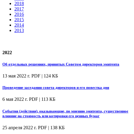
2018
2017
2016
2015
2014
2013
2022
Об отдельных решениях, принятых Советом директоров эмитента
13 мая 2022 г.
PDF | 124 КБ
Проведение заседания совета директоров и его повестка дня
6 мая 2022 г.
PDF | 113 КБ
События (действия), оказывающие, по мнению эмитента, существенное
влияние на стоимость или котировки его ценных бумаг
25 апреля 2022 г.
PDF | 138 КБ