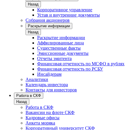
Назад
Корпоративное управление
Устав и внутренние документы
Собрания акционеров
Раскрытие информации
Назад
Раскрытие информации
Аффилированные лица
Существенные факты
Эмиссионные документы
Отчеты эмитента
Финансовая отчетность по МСФО в рублях
Финансовая отчетность по РСБУ
Инсайдерам
Аналитики
Календарь инвестора
Контакты для инвесторов
Работа в СКФ
Назад
Работа в СКФ
Вакансии на флоте СКФ
Кадровые офисы
Анкета моряка
Корпоративный университет СКФ