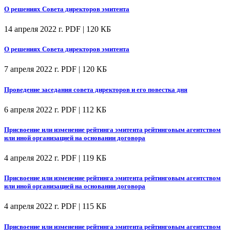
О решениях Совета директоров эмитента
14 апреля 2022 г.
PDF | 120 КБ
О решениях Совета директоров эмитента
7 апреля 2022 г.
PDF | 120 КБ
Проведение заседания совета директоров и его повестка дня
6 апреля 2022 г.
PDF | 112 КБ
Присвоение или изменение рейтинга эмитента рейтинговым агентством
или иной организацией на основании договора
4 апреля 2022 г.
PDF | 119 КБ
Присвоение или изменение рейтинга эмитента рейтинговым агентством
или иной организацией на основании договора
4 апреля 2022 г.
PDF | 115 КБ
Присвоение или изменение рейтинга эмитента рейтинговым агентством