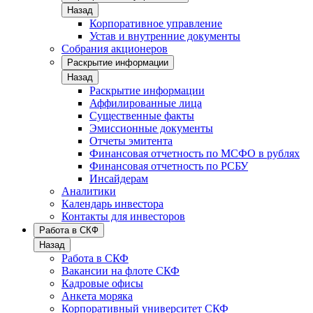
Назад
Корпоративное управление
Устав и внутренние документы
Собрания акционеров
Раскрытие информации
Назад
Раскрытие информации
Аффилированные лица
Существенные факты
Эмиссионные документы
Отчеты эмитента
Финансовая отчетность по МСФО в рублях
Финансовая отчетность по РСБУ
Инсайдерам
Аналитики
Календарь инвестора
Контакты для инвесторов
Работа в СКФ
Назад
Работа в СКФ
Вакансии на флоте СКФ
Кадровые офисы
Анкета моряка
Корпоративный университет СКФ