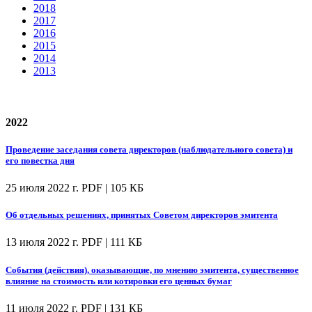
2018
2017
2016
2015
2014
2013
2022
Проведение заседания совета директоров (наблюдательного совета) и
его повестка дня
25 июля 2022 г.
PDF | 105 КБ
Об отдельных решениях, принятых Советом директоров эмитента
13 июля 2022 г.
PDF | 111 КБ
События (действия), оказывающие, по мнению эмитента, существенное
влияние на стоимость или котировки его ценных бумаг
11 июля 2022 г.
PDF | 131 КБ