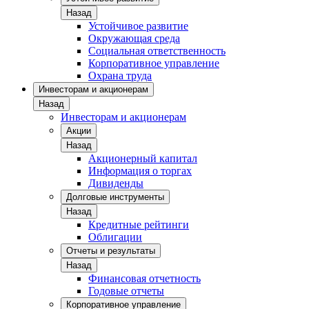
Назад
Устойчивое развитие
Окружающая среда
Социальная ответственность
Корпоративное управление
Охрана труда
Инвесторам и акционерам
Назад
Инвесторам и акционерам
Акции
Назад
Акционерный капитал
Информация о торгах
Дивиденды
Долговые инструменты
Назад
Кредитные рейтинги
Облигации
Отчеты и результаты
Назад
Финансовая отчетность
Годовые отчеты
Корпоративное управление