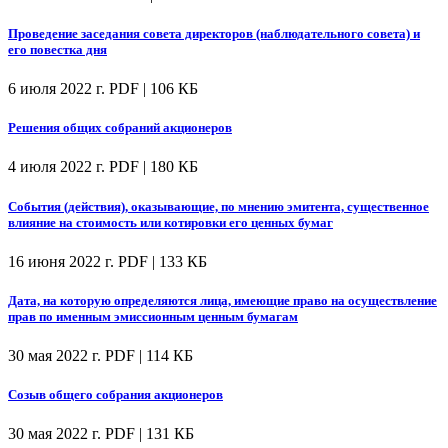
Проведение заседания совета директоров (наблюдательного совета) и
его повестка дня
6 июля 2022 г.
PDF | 106 КБ
Решения общих собраний акционеров
4 июля 2022 г.
PDF | 180 КБ
События (действия), оказывающие, по мнению эмитента, существенное
влияние на стоимость или котировки его ценных бумаг
16 июня 2022 г.
PDF | 133 КБ
Дата, на которую определяются лица, имеющие право на осуществление
прав по именным эмиссионным ценным бумагам
30 мая 2022 г.
PDF | 114 КБ
Созыв общего собрания акционеров
30 мая 2022 г.
PDF | 131 КБ