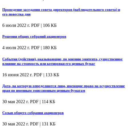
Проведение заседания совета директоров (наблюдательного совета) и
его повестка дня
6 июля 2022 г.
PDF | 106 КБ
Решения общих собраний акционеров
4 июля 2022 г.
PDF | 180 КБ
События (действия), оказывающие, по мнению эмитента, существенное
влияние на стоимость или котировки его ценных бумаг
16 июня 2022 г.
PDF | 133 КБ
Дата, на которую определяются лица, имеющие право на осуществление
прав по именным эмиссионным ценным бумагам
30 мая 2022 г.
PDF | 114 КБ
Созыв общего собрания акционеров
30 мая 2022 г.
PDF | 131 КБ