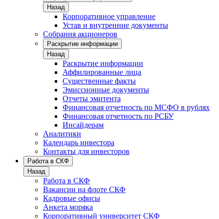
Назад
Корпоративное управление
Устав и внутренние документы
Собрания акционеров
Раскрытие информации
Назад
Раскрытие информации
Аффилированные лица
Существенные факты
Эмиссионные документы
Отчеты эмитента
Финансовая отчетность по МСФО в рублях
Финансовая отчетность по РСБУ
Инсайдерам
Аналитики
Календарь инвестора
Контакты для инвесторов
Работа в СКФ
Назад
Работа в СКФ
Вакансии на флоте СКФ
Кадровые офисы
Анкета моряка
Корпоративный университет СКФ