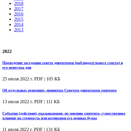
2018
2017
2016
2015
2014
2013
2022
Проведение заседания совета директоров (наблюдательного совета) и
его повестка дня
25 июля 2022 г.
PDF | 105 КБ
Об отдельных решениях, принятых Советом директоров эмитента
13 июля 2022 г.
PDF | 111 КБ
События (действия), оказывающие, по мнению эмитента, существенное
влияние на стоимость или котировки его ценных бумаг
11 июля 2022 г.
PDF | 131 КБ