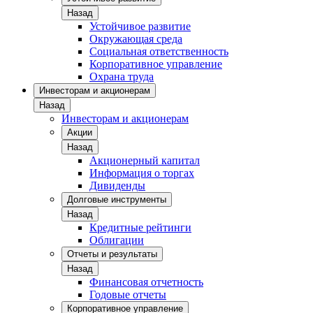
Назад
Устойчивое развитие
Окружающая среда
Социальная ответственность
Корпоративное управление
Охрана труда
Инвесторам и акционерам
Назад
Инвесторам и акционерам
Акции
Назад
Акционерный капитал
Информация о торгах
Дивиденды
Долговые инструменты
Назад
Кредитные рейтинги
Облигации
Отчеты и результаты
Назад
Финансовая отчетность
Годовые отчеты
Корпоративное управление