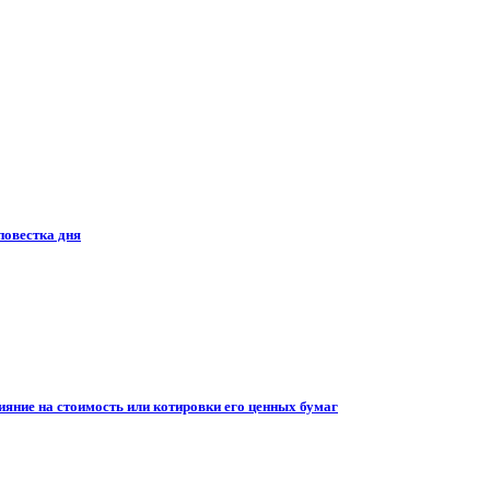
повестка дня
ияние на стоимость или котировки его ценных бумаг