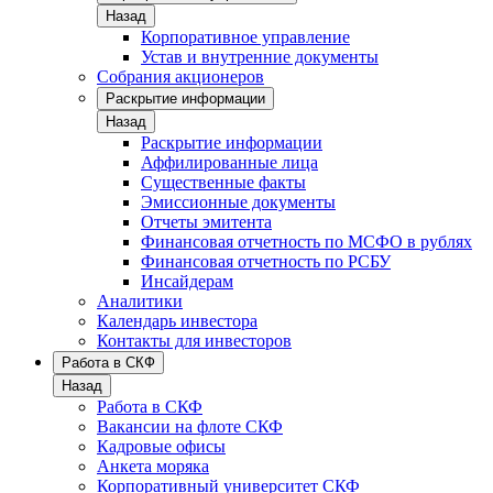
Назад
Корпоративное управление
Устав и внутренние документы
Собрания акционеров
Раскрытие информации
Назад
Раскрытие информации
Аффилированные лица
Существенные факты
Эмиссионные документы
Отчеты эмитента
Финансовая отчетность по МСФО в рублях
Финансовая отчетность по РСБУ
Инсайдерам
Аналитики
Календарь инвестора
Контакты для инвесторов
Работа в СКФ
Назад
Работа в СКФ
Вакансии на флоте СКФ
Кадровые офисы
Анкета моряка
Корпоративный университет СКФ