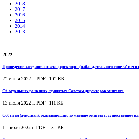
2018
2017
2016
2015
2014
2013
2022
Проведение заседания совета директоров (наблюдательного совета) и его 
25 июля 2022 г.
PDF | 105 КБ
Об отдельных решениях, принятых Советом директоров эмитента
13 июля 2022 г.
PDF | 111 КБ
События (действия), оказывающие, по мнению эмитента, существенное вл
11 июля 2022 г.
PDF | 131 КБ