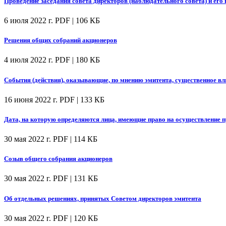
Проведение заседания совета директоров (наблюдательного совета) и его 
6 июля 2022 г.
PDF | 106 КБ
Решения общих собраний акционеров
4 июля 2022 г.
PDF | 180 КБ
События (действия), оказывающие, по мнению эмитента, существенное вл
16 июня 2022 г.
PDF | 133 КБ
Дата, на которую определяются лица, имеющие право на осуществление
30 мая 2022 г.
PDF | 114 КБ
Созыв общего собрания акционеров
30 мая 2022 г.
PDF | 131 КБ
Об отдельных решениях, принятых Советом директоров эмитента
30 мая 2022 г.
PDF | 120 КБ