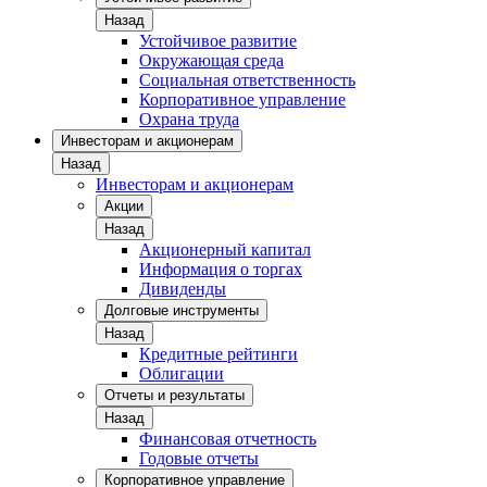
Назад
Устойчивое развитие
Окружающая среда
Социальная ответственность
Корпоративное управление
Охрана труда
Инвесторам и акционерам
Назад
Инвесторам и акционерам
Акции
Назад
Акционерный капитал
Информация о торгах
Дивиденды
Долговые инструменты
Назад
Кредитные рейтинги
Облигации
Отчеты и результаты
Назад
Финансовая отчетность
Годовые отчеты
Корпоративное управление