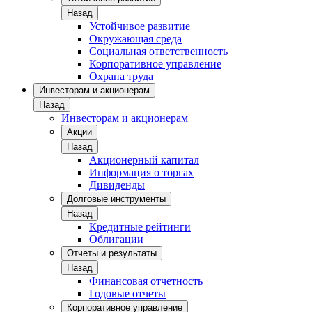
Назад
Устойчивое развитие
Окружающая среда
Социальная ответственность
Корпоративное управление
Охрана труда
Инвесторам и акционерам
Назад
Инвесторам и акционерам
Акции
Назад
Акционерный капитал
Информация о торгах
Дивиденды
Долговые инструменты
Назад
Кредитные рейтинги
Облигации
Отчеты и результаты
Назад
Финансовая отчетность
Годовые отчеты
Корпоративное управление