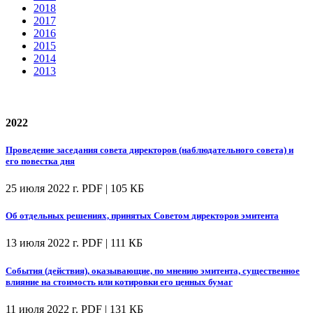
2018
2017
2016
2015
2014
2013
2022
Проведение заседания совета директоров (наблюдательного совета) и
его повестка дня
25 июля 2022 г.
PDF | 105 КБ
Об отдельных решениях, принятых Советом директоров эмитента
13 июля 2022 г.
PDF | 111 КБ
События (действия), оказывающие, по мнению эмитента, существенное
влияние на стоимость или котировки его ценных бумаг
11 июля 2022 г.
PDF | 131 КБ