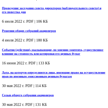
Проведение заседания совета директоров (наблюдательного совета) и
его повестка дня
6 июля 2022 г.
PDF | 106 КБ
Решения общих собраний акционеров
4 июля 2022 г.
PDF | 180 КБ
События (действия), оказывающие, по мнению эмитента, существенное
влияние на стоимость или котировки его ценных бумаг
16 июня 2022 г.
PDF | 133 КБ
Дата, на которую определяются лица, имеющие право на осуществление
прав по именным эмиссионным ценным бумагам
30 мая 2022 г.
PDF | 114 КБ
Созыв общего собрания акционеров
30 мая 2022 г.
PDF | 131 КБ