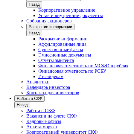
Назад
Корпоративное управление
Устав и внутренние документы
Собрания акционеров
Раскрытие информации
Назад
Раскрытие информации
Аффилированные лица
Существенные факты
Эмиссионные документы
Отчеты эмитента
Финансовая отчетность по МСФО в рублях
Финансовая отчетность по РСБУ
Инсайдерам
Аналитики
Календарь инвестора
Контакты для инвесторов
Работа в СКФ
Назад
Работа в СКФ
Вакансии на флоте СКФ
Кадровые офисы
Анкета моряка
Корпоративный университет СКФ