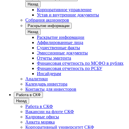
Назад
Корпоративное управление
Устав и внутренние документы
Собрания акционеров
Раскрытие информации
Назад
Раскрытие информации
Аффилированные лица
Существенные факты
Эмиссионные документы
Отчеты эмитента
Финансовая отчетность по МСФО в рублях
Финансовая отчетность по РСБУ
Инсайдерам
Аналитики
Календарь инвестора
Контакты для инвесторов
Работа в СКФ
Назад
Работа в СКФ
Вакансии на флоте СКФ
Кадровые офисы
Анкета моряка
Корпоративный университет СКФ