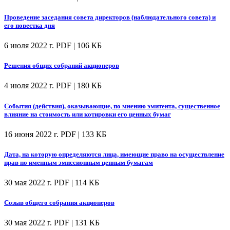
Проведение заседания совета директоров (наблюдательного совета) и
его повестка дня
6 июля 2022 г.
PDF | 106 КБ
Решения общих собраний акционеров
4 июля 2022 г.
PDF | 180 КБ
События (действия), оказывающие, по мнению эмитента, существенное
влияние на стоимость или котировки его ценных бумаг
16 июня 2022 г.
PDF | 133 КБ
Дата, на которую определяются лица, имеющие право на осуществление
прав по именным эмиссионным ценным бумагам
30 мая 2022 г.
PDF | 114 КБ
Созыв общего собрания акционеров
30 мая 2022 г.
PDF | 131 КБ