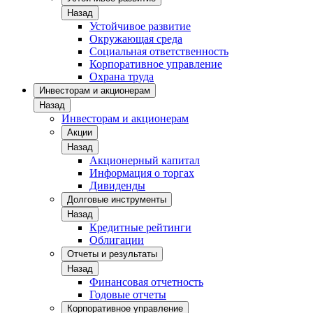
Назад
Устойчивое развитие
Окружающая среда
Социальная ответственность
Корпоративное управление
Охрана труда
Инвесторам и акционерам
Назад
Инвесторам и акционерам
Акции
Назад
Акционерный капитал
Информация о торгах
Дивиденды
Долговые инструменты
Назад
Кредитные рейтинги
Облигации
Отчеты и результаты
Назад
Финансовая отчетность
Годовые отчеты
Корпоративное управление