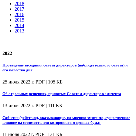
2018
2017
2016
2015
2014
2013
2022
Проведение заседания совета директоров (наблюдательного совета) и
его повестка дня
25 июля 2022 г.
PDF | 105 КБ
Об отдельных решениях, принятых Советом директоров эмитента
13 июля 2022 г.
PDF | 111 КБ
События (действия), оказывающие, по мнению эмитента, существенное
влияние на стоимость или котировки его ценных бумаг
11 июля 2022 г.
PDF | 131 КБ