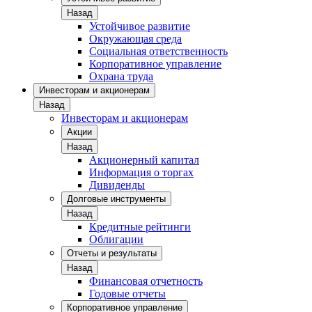
Назад
Устойчивое развитие
Окружающая среда
Социальная ответственность
Корпоративное управление
Охрана труда
Инвесторам и акционерам
Назад
Инвесторам и акционерам
Акции
Назад
Акционерный капитал
Информация о торгах
Дивиденды
Долговые инструменты
Назад
Кредитные рейтинги
Облигации
Отчеты и результаты
Назад
Финансовая отчетность
Годовые отчеты
Корпоративное управление