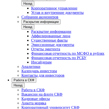
Назад
Корпоративное управление
Устав и внутренние документы
Собрания акционеров
Раскрытие информации
Назад
Раскрытие информации
Аффилированные лица
Существенные факты
Эмиссионные документы
Отчеты эмитента
Финансовая отчетность по МСФО в рублях
Финансовая отчетность по РСБУ
Инсайдерам
Аналитики
Календарь инвестора
Контакты для инвесторов
Работа в СКФ
Назад
Работа в СКФ
Вакансии на флоте СКФ
Кадровые офисы
Анкета моряка
Корпоративный университет СКФ