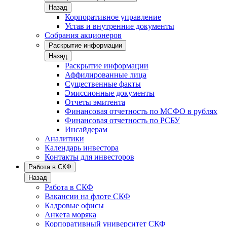
Назад
Корпоративное управление
Устав и внутренние документы
Собрания акционеров
Раскрытие информации
Назад
Раскрытие информации
Аффилированные лица
Существенные факты
Эмиссионные документы
Отчеты эмитента
Финансовая отчетность по МСФО в рублях
Финансовая отчетность по РСБУ
Инсайдерам
Аналитики
Календарь инвестора
Контакты для инвесторов
Работа в СКФ
Назад
Работа в СКФ
Вакансии на флоте СКФ
Кадровые офисы
Анкета моряка
Корпоративный университет СКФ