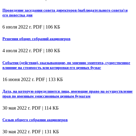
Проведение заседания совета директоров (наблюдательного совета) и
его повестка дня
6 июля 2022 г.
PDF | 106 КБ
Решения общих собраний акционеров
4 июля 2022 г.
PDF | 180 КБ
События (действия), оказывающие, по мнению эмитента, существенное
влияние на стоимость или котировки его ценных бумаг
16 июня 2022 г.
PDF | 133 КБ
Дата, на которую определяются лица, имеющие право на осуществление
прав по именным эмиссионным ценным бумагам
30 мая 2022 г.
PDF | 114 КБ
Созыв общего собрания акционеров
30 мая 2022 г.
PDF | 131 КБ