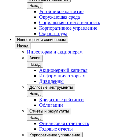
Назад
Устойчивое развитие
Окружающая среда
Социальная ответственность
Корпоративное управление
Охрана труда
Инвесторам и акционерам
Назад
Инвесторам и акционерам
Акции
Назад
Акционерный капитал
Информация о торгах
Дивиденды
Долговые инструменты
Назад
Кредитные рейтинги
Облигации
Отчеты и результаты
Назад
Финансовая отчетность
Годовые отчеты
Корпоративное управление