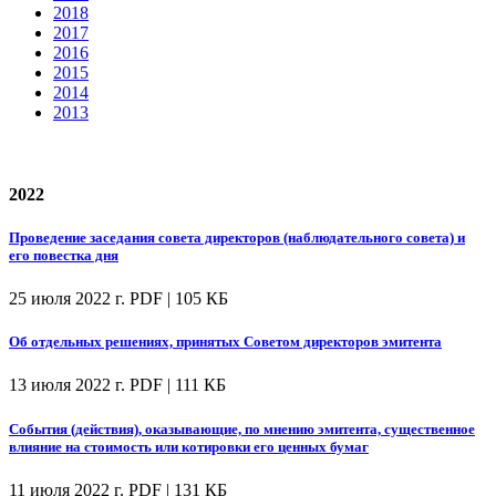
2018
2017
2016
2015
2014
2013
2022
Проведение заседания совета директоров (наблюдательного совета) и
его повестка дня
25 июля 2022 г.
PDF | 105 КБ
Об отдельных решениях, принятых Советом директоров эмитента
13 июля 2022 г.
PDF | 111 КБ
События (действия), оказывающие, по мнению эмитента, существенное
влияние на стоимость или котировки его ценных бумаг
11 июля 2022 г.
PDF | 131 КБ