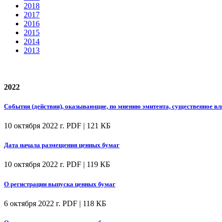
2018
2017
2016
2015
2014
2013
2022
События (действия), оказывающие, по мнению эмитента, существенное вл
10 октября 2022 г.
PDF | 121 КБ
Дата начала размещения ценных бумаг
10 октября 2022 г.
PDF | 119 КБ
О регистрации выпуска ценных бумаг
6 октября 2022 г.
PDF | 118 КБ