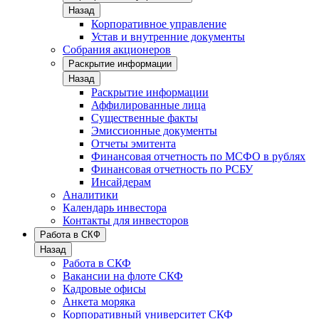
Назад
Корпоративное управление
Устав и внутренние документы
Собрания акционеров
Раскрытие информации
Назад
Раскрытие информации
Аффилированные лица
Существенные факты
Эмиссионные документы
Отчеты эмитента
Финансовая отчетность по МСФО в рублях
Финансовая отчетность по РСБУ
Инсайдерам
Аналитики
Календарь инвестора
Контакты для инвесторов
Работа в СКФ
Назад
Работа в СКФ
Вакансии на флоте СКФ
Кадровые офисы
Анкета моряка
Корпоративный университет СКФ