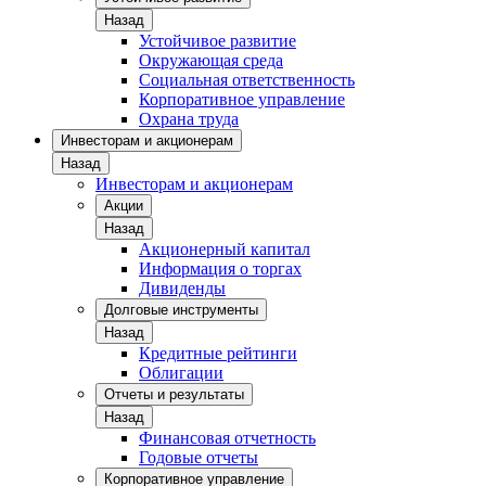
Назад
Устойчивое развитие
Окружающая среда
Социальная ответственность
Корпоративное управление
Охрана труда
Инвесторам и акционерам
Назад
Инвесторам и акционерам
Акции
Назад
Акционерный капитал
Информация о торгах
Дивиденды
Долговые инструменты
Назад
Кредитные рейтинги
Облигации
Отчеты и результаты
Назад
Финансовая отчетность
Годовые отчеты
Корпоративное управление