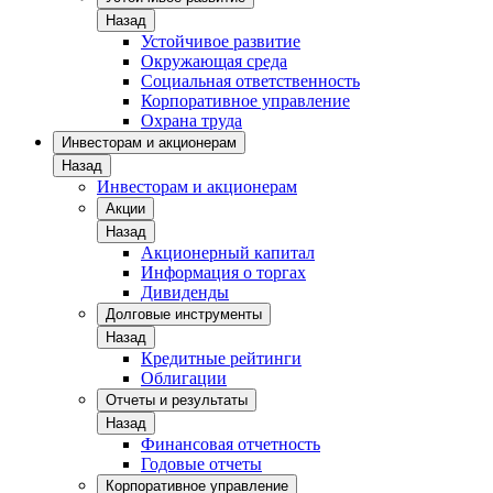
Назад
Устойчивое развитие
Окружающая среда
Социальная ответственность
Корпоративное управление
Охрана труда
Инвесторам и акционерам
Назад
Инвесторам и акционерам
Акции
Назад
Акционерный капитал
Информация о торгах
Дивиденды
Долговые инструменты
Назад
Кредитные рейтинги
Облигации
Отчеты и результаты
Назад
Финансовая отчетность
Годовые отчеты
Корпоративное управление