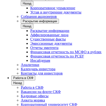
Назад
Корпоративное управление
Устав и внутренние документы
Собрания акционеров
Раскрытие информации
Назад
Раскрытие информации
Аффилированные лица
Существенные факты
Эмиссионные документы
Отчеты эмитента
Финансовая отчетность по МСФО в рублях
Финансовая отчетность по РСБУ
Инсайдерам
Аналитики
Календарь инвестора
Контакты для инвесторов
Работа в СКФ
Назад
Работа в СКФ
Вакансии на флоте СКФ
Кадровые офисы
Анкета моряка
Корпоративный университет СКФ