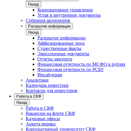
Назад
Корпоративное управление
Устав и внутренние документы
Собрания акционеров
Раскрытие информации
Назад
Раскрытие информации
Аффилированные лица
Существенные факты
Эмиссионные документы
Отчеты эмитента
Финансовая отчетность по МСФО в рублях
Финансовая отчетность по РСБУ
Инсайдерам
Аналитики
Календарь инвестора
Контакты для инвесторов
Работа в СКФ
Назад
Работа в СКФ
Вакансии на флоте СКФ
Кадровые офисы
Анкета моряка
Корпоративный университет СКФ