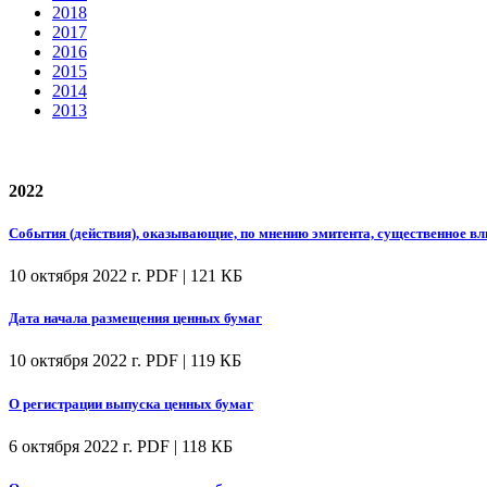
2018
2017
2016
2015
2014
2013
2022
События (действия), оказывающие, по мнению эмитента, существенное вл
10 октября 2022 г.
PDF | 121 КБ
Дата начала размещения ценных бумаг
10 октября 2022 г.
PDF | 119 КБ
О регистрации выпуска ценных бумаг
6 октября 2022 г.
PDF | 118 КБ