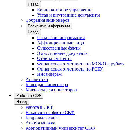
Назад
Корпоративное управление
Устав и внутренние документы
Собрания акционеров
Раскрытие информации
Назад
Раскрытие информации
Аффилированные лица
Существенные факты
Эмиссионные документы
Отчеты эмитента
Финансовая отчетность по МСФО в рублях
Финансовая отчетность по РСБУ
Инсайдерам
Аналитики
Календарь инвестора
Контакты для инвесторов
Работа в СКФ
Назад
Работа в СКФ
Вакансии на флоте СКФ
Кадровые офисы
Анкета моряка
Корпоративный университет СКФ