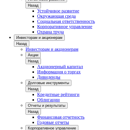
Назад
Устойчивое развитие
Окружающая среда
Социальная ответственность
Корпоративное управление
Охрана труда
Инвесторам и акционерам
Назад
Инвесторам и акционерам
Акции
Назад
Акционерный капитал
Информация о торгах
Дивиденды
Долговые инструменты
Назад
Кредитные рейтинги
Облигации
Отчеты и результаты
Назад
Финансовая отчетность
Годовые отчеты
Корпоративное управление