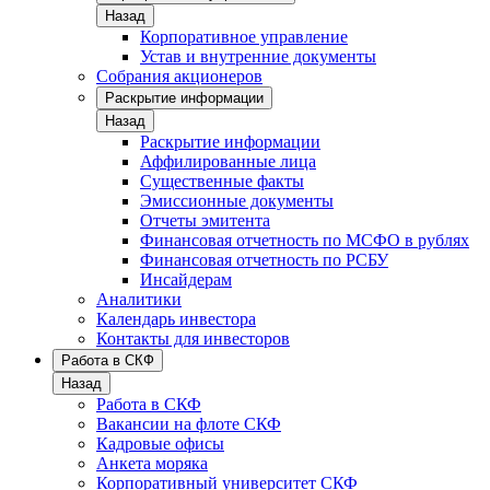
Назад
Корпоративное управление
Устав и внутренние документы
Собрания акционеров
Раскрытие информации
Назад
Раскрытие информации
Аффилированные лица
Существенные факты
Эмиссионные документы
Отчеты эмитента
Финансовая отчетность по МСФО в рублях
Финансовая отчетность по РСБУ
Инсайдерам
Аналитики
Календарь инвестора
Контакты для инвесторов
Работа в СКФ
Назад
Работа в СКФ
Вакансии на флоте СКФ
Кадровые офисы
Анкета моряка
Корпоративный университет СКФ