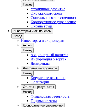
Назад
Устойчивое развитие
Окружающая среда
Социальная ответственность
Корпоративное управление
Охрана труда
Инвесторам и акционерам
Назад
Инвесторам и акционерам
Акции
Назад
Акционерный капитал
Информация о торгах
Дивиденды
Долговые инструменты
Назад
Кредитные рейтинги
Облигации
Отчеты и результаты
Назад
Финансовая отчетность
Годовые отчеты
Корпоративное управление