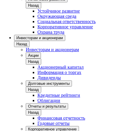
Назад
Устойчивое развитие
Окружающая среда
Социальная ответственность
Корпоративное управление
Охрана труда
Инвесторам и акционерам
Назад
Инвесторам и акционерам
Акции
Назад
Акционерный капитал
Информация о торгах
Дивиденды
Долговые инструменты
Назад
Кредитные рейтинги
Облигации
Отчеты и результаты
Назад
Финансовая отчетность
Годовые отчеты
Корпоративное управление