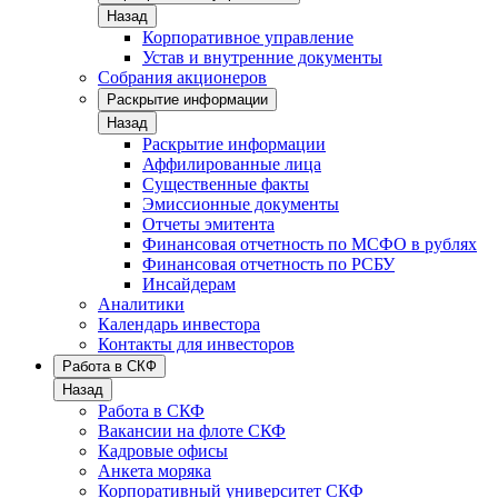
Назад
Корпоративное управление
Устав и внутренние документы
Собрания акционеров
Раскрытие информации
Назад
Раскрытие информации
Аффилированные лица
Существенные факты
Эмиссионные документы
Отчеты эмитента
Финансовая отчетность по МСФО в рублях
Финансовая отчетность по РСБУ
Инсайдерам
Аналитики
Календарь инвестора
Контакты для инвесторов
Работа в СКФ
Назад
Работа в СКФ
Вакансии на флоте СКФ
Кадровые офисы
Анкета моряка
Корпоративный университет СКФ