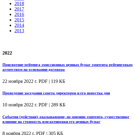
2018
2017
2016
2015
2014
2013
2022
Присвоение рейтинга эмиссионных ценных бумаг эмитента рейтинговым
агентством на основании договора
22 ноября 2022 г.
PDF | 119 КБ
Проведение заседания совета директоров и его повестка дня
10 ноября 2022 г.
PDF | 289 КБ
События (действия), оказывающие, по мнению эмитента, существенное
влияние на стоимость или котировки его ценных бумаг
8 ноября 2022 г.
PDF | 305 КБ