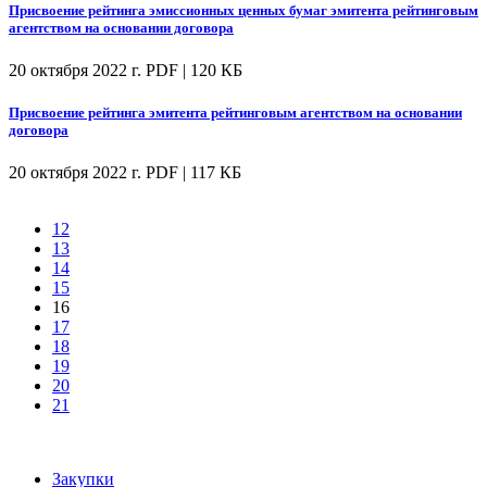
Присвоение рейтинга эмиссионных ценных бумаг эмитента рейтинговым
агентством на основании договора
20 октября 2022 г.
PDF | 120 КБ
Присвоение рейтинга эмитента рейтинговым агентством на основании
договора
20 октября 2022 г.
PDF | 117 КБ
12
13
14
15
16
17
18
19
20
21
Закупки