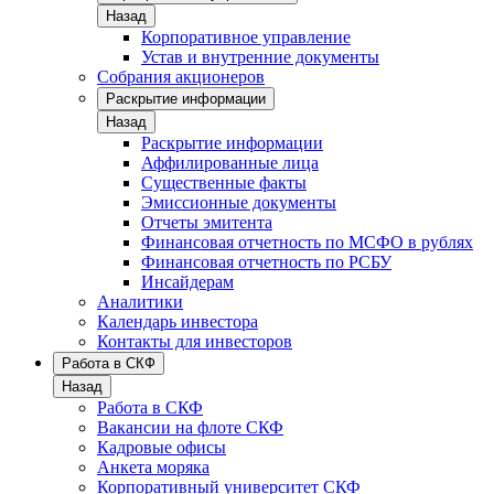
Назад
Корпоративное управление
Устав и внутренние документы
Собрания акционеров
Раскрытие информации
Назад
Раскрытие информации
Аффилированные лица
Существенные факты
Эмиссионные документы
Отчеты эмитента
Финансовая отчетность по МСФО в рублях
Финансовая отчетность по РСБУ
Инсайдерам
Аналитики
Календарь инвестора
Контакты для инвесторов
Работа в СКФ
Назад
Работа в СКФ
Вакансии на флоте СКФ
Кадровые офисы
Анкета моряка
Корпоративный университет СКФ