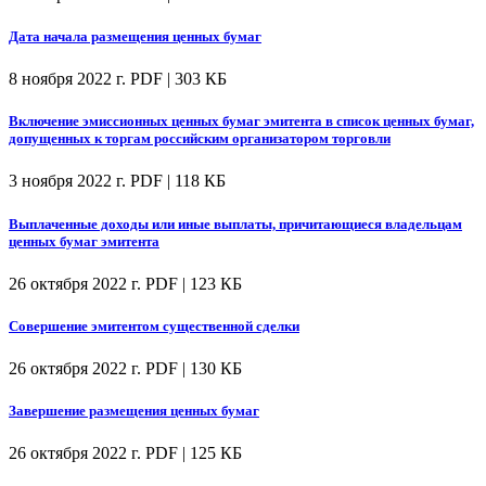
Дата начала размещения ценных бумаг
8 ноября 2022 г.
PDF | 303 КБ
Включение эмиссионных ценных бумаг эмитента в список ценных бумаг,
допущенных к торгам российским организатором торговли
3 ноября 2022 г.
PDF | 118 КБ
Выплаченные доходы или иные выплаты, причитающиеся владельцам
ценных бумаг эмитента
26 октября 2022 г.
PDF | 123 КБ
Совершение эмитентом существенной сделки
26 октября 2022 г.
PDF | 130 КБ
Завершение размещения ценных бумаг
26 октября 2022 г.
PDF | 125 КБ