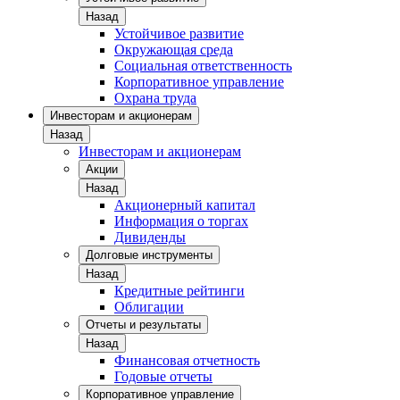
Назад
Устойчивое развитие
Окружающая среда
Социальная ответственность
Корпоративное управление
Охрана труда
Инвесторам и акционерам
Назад
Инвесторам и акционерам
Акции
Назад
Акционерный капитал
Информация о торгах
Дивиденды
Долговые инструменты
Назад
Кредитные рейтинги
Облигации
Отчеты и результаты
Назад
Финансовая отчетность
Годовые отчеты
Корпоративное управление