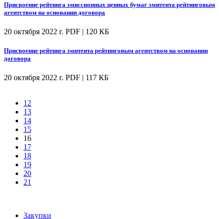
Присвоение рейтинга эмиссионных ценных бумаг эмитента рейтинговым
агентством на основании договора
20 октября 2022 г.
PDF | 120 КБ
Присвоение рейтинга эмитента рейтинговым агентством на основании
договора
20 октября 2022 г.
PDF | 117 КБ
12
13
14
15
16
17
18
19
20
21
Закупки