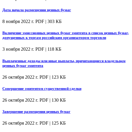
Дата начала размещения ценных бумаг
8 ноября 2022 г.
PDF | 303 КБ
Включение эмиссионных ценных бумаг эмитента в список ценных бумаг,
допущенных к торгам российским организатором торговли
3 ноября 2022 г.
PDF | 118 КБ
Выплаченные доходы или иные выплаты, причитающиеся владельцам
ценных бумаг эмитента
26 октября 2022 г.
PDF | 123 КБ
Совершение эмитентом существенной сделки
26 октября 2022 г.
PDF | 130 КБ
Завершение размещения ценных бумаг
26 октября 2022 г.
PDF | 125 КБ