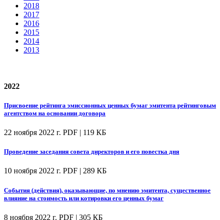
2018
2017
2016
2015
2014
2013
2022
Присвоение рейтинга эмиссионных ценных бумаг эмитента рейтинговым
агентством на основании договора
22 ноября 2022 г.
PDF | 119 КБ
Проведение заседания совета директоров и его повестка дня
10 ноября 2022 г.
PDF | 289 КБ
События (действия), оказывающие, по мнению эмитента, существенное
влияние на стоимость или котировки его ценных бумаг
8 ноября 2022 г.
PDF | 305 КБ