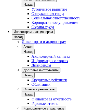
Назад
Устойчивое развитие
Окружающая среда
Социальная ответственность
Корпоративное управление
Охрана труда
Инвесторам и акционерам
Назад
Инвесторам и акционерам
Акции
Назад
Акционерный капитал
Информация о торгах
Дивиденды
Долговые инструменты
Назад
Кредитные рейтинги
Облигации
Отчеты и результаты
Назад
Финансовая отчетность
Годовые отчеты
Корпоративное управление