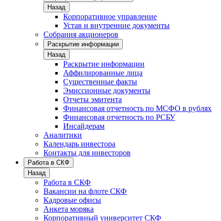
Назад
Корпоративное управление
Устав и внутренние документы
Собрания акционеров
Раскрытие информации
Назад
Раскрытие информации
Аффилированные лица
Существенные факты
Эмиссионные документы
Отчеты эмитента
Финансовая отчетность по МСФО в рублях
Финансовая отчетность по РСБУ
Инсайдерам
Аналитики
Календарь инвестора
Контакты для инвесторов
Работа в СКФ
Назад
Работа в СКФ
Вакансии на флоте СКФ
Кадровые офисы
Анкета моряка
Корпоративный университет СКФ