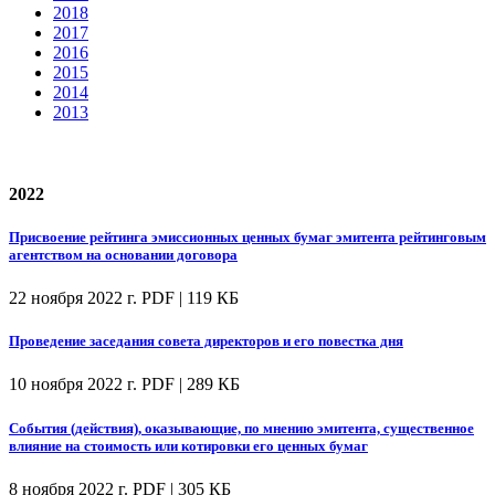
2018
2017
2016
2015
2014
2013
2022
Присвоение рейтинга эмиссионных ценных бумаг эмитента рейтинговым
агентством на основании договора
22 ноября 2022 г.
PDF | 119 КБ
Проведение заседания совета директоров и его повестка дня
10 ноября 2022 г.
PDF | 289 КБ
События (действия), оказывающие, по мнению эмитента, существенное
влияние на стоимость или котировки его ценных бумаг
8 ноября 2022 г.
PDF | 305 КБ