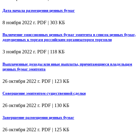
Дата начала размещения ценных бумаг
8 ноября 2022 г.
PDF | 303 КБ
Включение эмиссионных ценных бумаг эмитента в список ценных бумаг,
допущенных к торгам российским организатором торговли
3 ноября 2022 г.
PDF | 118 КБ
Выплаченные доходы или иные выплаты, причитающиеся владельцам
ценных бумаг эмитента
26 октября 2022 г.
PDF | 123 КБ
Совершение эмитентом существенной сделки
26 октября 2022 г.
PDF | 130 КБ
Завершение размещения ценных бумаг
26 октября 2022 г.
PDF | 125 КБ