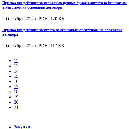
Присвоение рейтинга эмиссионных ценных бумаг эмитента рейтинговым
агентством на основании договора
20 октября 2022 г.
PDF | 120 КБ
Присвоение рейтинга эмитента рейтинговым агентством на основании
договора
20 октября 2022 г.
PDF | 117 КБ
12
13
14
15
16
17
18
19
20
21
Закупки