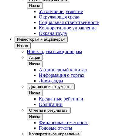
Назад
Устойчивое развитие
Окружающая среда
Социальная ответственность
Корпоративное управление
Охрана труда
Инвесторам и акционерам
Назад
Инвесторам и акционерам
Акции
Назад
Акционерный капитал
Информация о торгах
Дивиденды
Долговые инструменты
Назад
Кредитные рейтинги
Облигации
Отчеты и результаты
Назад
Финансовая отчетность
Годовые отчеты
Корпоративное управление