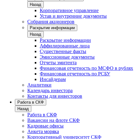
Назад
Корпоративное управление
Устав и внутренние документы
Собрания акционеров
Раскрытие информации
Назад
Раскрытие информации
Аффилированные лица
Существенные факты
Эмиссионные документы
Отчеты эмитента
Финансовая отчетность по МСФО в рублях
Финансовая отчетность по РСБУ
Инсайдерам
Аналитики
Календарь инвестора
Контакты для инвесторов
Работа в СКФ
Назад
Работа в СКФ
Вакансии на флоте СКФ
Кадровые офисы
Анкета моряка
Корпоративный университет СКФ