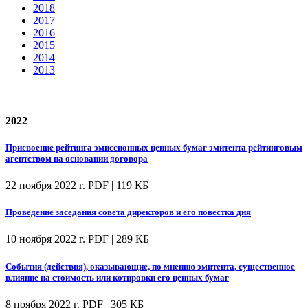
2018
2017
2016
2015
2014
2013
2022
Присвоение рейтинга эмиссионных ценных бумаг эмитента рейтинговым
агентством на основании договора
22 ноября 2022 г.
PDF | 119 КБ
Проведение заседания совета директоров и его повестка дня
10 ноября 2022 г.
PDF | 289 КБ
События (действия), оказывающие, по мнению эмитента, существенное
влияние на стоимость или котировки его ценных бумаг
8 ноября 2022 г.
PDF | 305 КБ