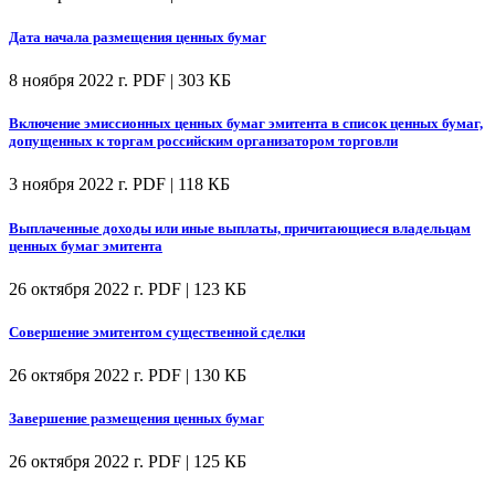
Дата начала размещения ценных бумаг
8 ноября 2022 г.
PDF | 303 КБ
Включение эмиссионных ценных бумаг эмитента в список ценных бумаг,
допущенных к торгам российским организатором торговли
3 ноября 2022 г.
PDF | 118 КБ
Выплаченные доходы или иные выплаты, причитающиеся владельцам
ценных бумаг эмитента
26 октября 2022 г.
PDF | 123 КБ
Совершение эмитентом существенной сделки
26 октября 2022 г.
PDF | 130 КБ
Завершение размещения ценных бумаг
26 октября 2022 г.
PDF | 125 КБ