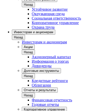
Назад
Устойчивое развитие
Окружающая среда
Социальная ответственность
Корпоративное управление
Охрана труда
Инвесторам и акционерам
Назад
Инвесторам и акционерам
Акции
Назад
Акционерный капитал
Информация о торгах
Дивиденды
Долговые инструменты
Назад
Кредитные рейтинги
Облигации
Отчеты и результаты
Назад
Финансовая отчетность
Годовые отчеты
Корпоративное управление