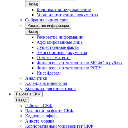
Назад
Корпоративное управление
Устав и внутренние документы
Собрания акционеров
Раскрытие информации
Назад
Раскрытие информации
Аффилированные лица
Существенные факты
Эмиссионные документы
Отчеты эмитента
Финансовая отчетность по МСФО в рублях
Финансовая отчетность по РСБУ
Инсайдерам
Аналитики
Календарь инвестора
Контакты для инвесторов
Работа в СКФ
Назад
Работа в СКФ
Вакансии на флоте СКФ
Кадровые офисы
Анкета моряка
Корпоративный университет СКФ