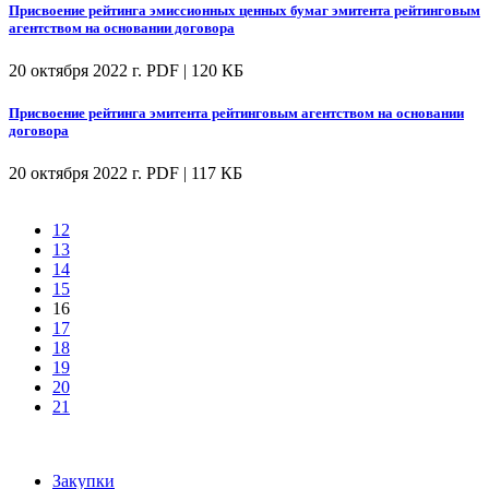
Присвоение рейтинга эмиссионных ценных бумаг эмитента рейтинговым
агентством на основании договора
20 октября 2022 г.
PDF | 120 КБ
Присвоение рейтинга эмитента рейтинговым агентством на основании
договора
20 октября 2022 г.
PDF | 117 КБ
12
13
14
15
16
17
18
19
20
21
Закупки