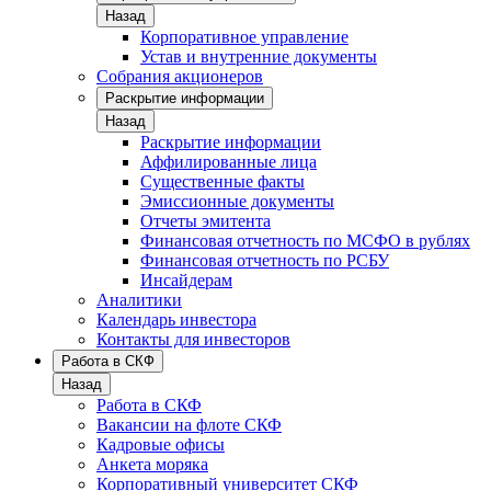
Назад
Корпоративное управление
Устав и внутренние документы
Собрания акционеров
Раскрытие информации
Назад
Раскрытие информации
Аффилированные лица
Существенные факты
Эмиссионные документы
Отчеты эмитента
Финансовая отчетность по МСФО в рублях
Финансовая отчетность по РСБУ
Инсайдерам
Аналитики
Календарь инвестора
Контакты для инвесторов
Работа в СКФ
Назад
Работа в СКФ
Вакансии на флоте СКФ
Кадровые офисы
Анкета моряка
Корпоративный университет СКФ