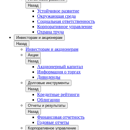
Назад
Устойчивое развитие
Окружающая среда
Социальная ответственность
Корпоративное управление
Охрана труда
Инвесторам и акционерам
Назад
Инвесторам и акционерам
Акции
Назад
Акционерный капитал
Информация о торгах
Дивиденды
Долговые инструменты
Назад
Кредитные рейтинги
Облигации
Отчеты и результаты
Назад
Финансовая отчетность
Годовые отчеты
Корпоративное управление