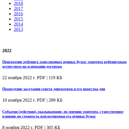
2018
2017
2016
2015
2014
2013
2022
Присвоение рейтинга эмиссионных ценных бумаг эмитента рейтинговым
агентством на основании договора
22 ноября 2022 г.
PDF | 119 КБ
Проведение заседания совета директоров и его повестка дня
10 ноября 2022 г.
PDF | 289 КБ
События (действия), оказывающие, по мнению эмитента, существенное
влияние на стоимость или котировки его ценных бумаг
8 ноября 2022 г.
PDF | 305 КБ