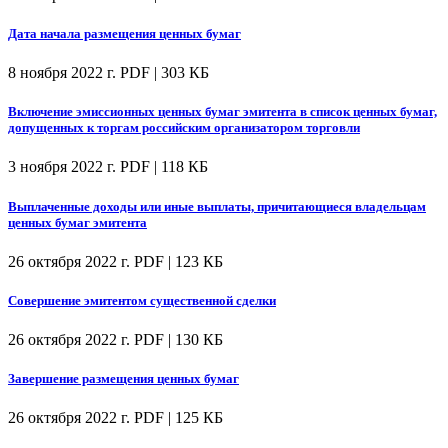
Дата начала размещения ценных бумаг
8 ноября 2022 г.
PDF | 303 КБ
Включение эмиссионных ценных бумаг эмитента в список ценных бумаг,
допущенных к торгам российским организатором торговли
3 ноября 2022 г.
PDF | 118 КБ
Выплаченные доходы или иные выплаты, причитающиеся владельцам
ценных бумаг эмитента
26 октября 2022 г.
PDF | 123 КБ
Совершение эмитентом существенной сделки
26 октября 2022 г.
PDF | 130 КБ
Завершение размещения ценных бумаг
26 октября 2022 г.
PDF | 125 КБ