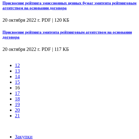
Присвоение рейтинга эмиссионных ценных бумаг эмитента рейтинговым
агентством на основании договора
20 октября 2022 г.
PDF | 120 КБ
Присвоение рейтинга эмитента рейтинговым агентством на основании
договора
20 октября 2022 г.
PDF | 117 КБ
12
13
14
15
16
17
18
19
20
21
Закупки