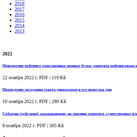
2018
2017
2016
2015
2014
2013
2022
Присвоение рейтинга эмиссионных ценных бумаг эмитента рейтинговым а
22 ноября 2022 г.
PDF | 119 КБ
Проведение заседания совета директоров и его повестка дня
10 ноября 2022 г.
PDF | 289 КБ
События (действия), оказывающие, по мнению эмитента, существенное вл
8 ноября 2022 г.
PDF | 305 КБ