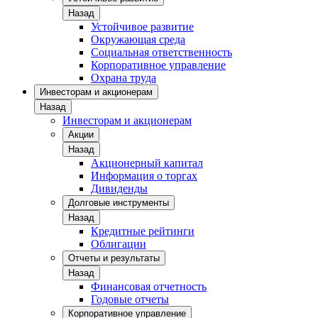
Назад
Устойчивое развитие
Окружающая среда
Социальная ответственность
Корпоративное управление
Охрана труда
Инвесторам и акционерам
Назад
Инвесторам и акционерам
Акции
Назад
Акционерный капитал
Информация о торгах
Дивиденды
Долговые инструменты
Назад
Кредитные рейтинги
Облигации
Отчеты и результаты
Назад
Финансовая отчетность
Годовые отчеты
Корпоративное управление