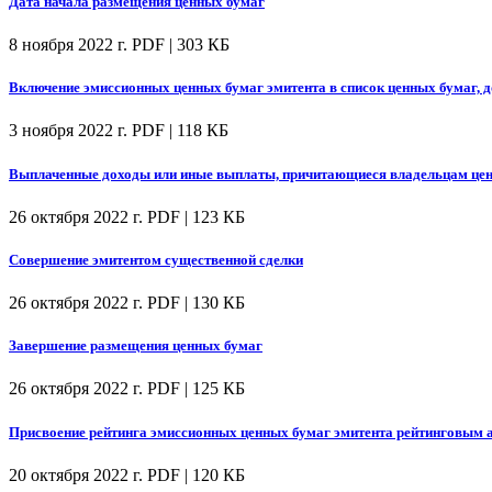
Дата начала размещения ценных бумаг
8 ноября 2022 г.
PDF | 303 КБ
Включение эмиссионных ценных бумаг эмитента в список ценных бумаг, 
3 ноября 2022 г.
PDF | 118 КБ
Выплаченные доходы или иные выплаты, причитающиеся владельцам цен
26 октября 2022 г.
PDF | 123 КБ
Совершение эмитентом существенной сделки
26 октября 2022 г.
PDF | 130 КБ
Завершение размещения ценных бумаг
26 октября 2022 г.
PDF | 125 КБ
Присвоение рейтинга эмиссионных ценных бумаг эмитента рейтинговым а
20 октября 2022 г.
PDF | 120 КБ