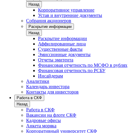
Назад
Корпоративное управление
Устав и внутренние документы
Собрания акционеров
Раскрытие информации
Назад
Раскрытие информации
Аффилированные лица
Существенные факты
Эмиссионные документы
Отчеты эмитента
Финансовая отчетность по МСФО в рублях
Финансовая отчетность по РСБУ
Инсайдерам
Аналитики
Календарь инвестора
Контакты для инвесторов
Работа в СКФ
Назад
Работа в СКФ
Вакансии на флоте СКФ
Кадровые офисы
Анкета моряка
Корпоративный университет СКФ