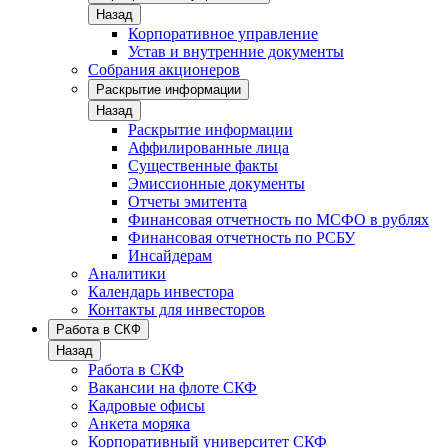
Назад
Корпоративное управление
Устав и внутренние документы
Собрания акционеров
Раскрытие информации
Назад
Раскрытие информации
Аффилированные лица
Существенные факты
Эмиссионные документы
Отчеты эмитента
Финансовая отчетность по МСФО в рублях
Финансовая отчетность по РСБУ
Инсайдерам
Аналитики
Календарь инвестора
Контакты для инвесторов
Работа в СКФ
Назад
Работа в СКФ
Вакансии на флоте СКФ
Кадровые офисы
Анкета моряка
Корпоративный университет СКФ