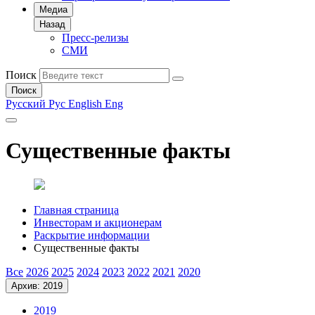
Медиа
Назад
Пресс-релизы
СМИ
Поиск
Поиск
Русский
Рус
English
Eng
Существенные факты
Главная страница
Инвесторам и акционерам
Раскрытие информации
Существенные факты
Все
2026
2025
2024
2023
2022
2021
2020
Архив: 2019
2019