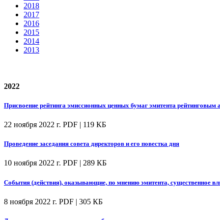
2018
2017
2016
2015
2014
2013
2022
Присвоение рейтинга эмиссионных ценных бумаг эмитента рейтинговым а
22 ноября 2022 г.
PDF | 119 КБ
Проведение заседания совета директоров и его повестка дня
10 ноября 2022 г.
PDF | 289 КБ
События (действия), оказывающие, по мнению эмитента, существенное вл
8 ноября 2022 г.
PDF | 305 КБ