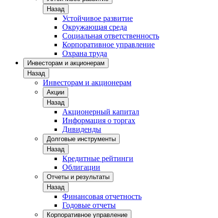
Назад
Устойчивое развитие
Окружающая среда
Социальная ответственность
Корпоративное управление
Охрана труда
Инвесторам и акционерам
Назад
Инвесторам и акционерам
Акции
Назад
Акционерный капитал
Информация о торгах
Дивиденды
Долговые инструменты
Назад
Кредитные рейтинги
Облигации
Отчеты и результаты
Назад
Финансовая отчетность
Годовые отчеты
Корпоративное управление