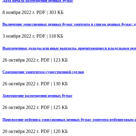
Дата начала размещения ценных бумаг
8 ноября 2022 г.
PDF | 303 КБ
Включение эмиссионных ценных бумаг эмитента в список ценных бумаг, 
3 ноября 2022 г.
PDF | 118 КБ
Выплаченные доходы или иные выплаты, причитающиеся владельцам цен
26 октября 2022 г.
PDF | 123 КБ
Совершение эмитентом существенной сделки
26 октября 2022 г.
PDF | 130 КБ
Завершение размещения ценных бумаг
26 октября 2022 г.
PDF | 125 КБ
Присвоение рейтинга эмиссионных ценных бумаг эмитента рейтинговым а
20 октября 2022 г.
PDF | 120 КБ