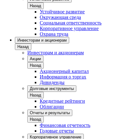
Назад
Устойчивое развитие
Окружающая среда
Социальная ответственность
Корпоративное управление
Охрана труда
Инвесторам и акционерам
Назад
Инвесторам и акционерам
Акции
Назад
Акционерный капитал
Информация о торгах
Дивиденды
Долговые инструменты
Назад
Кредитные рейтинги
Облигации
Отчеты и результаты
Назад
Финансовая отчетность
Годовые отчеты
Корпоративное управление