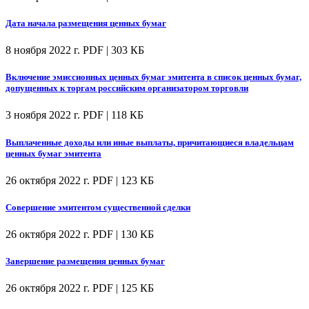
Дата начала размещения ценных бумаг
8 ноября 2022 г.
PDF | 303 КБ
Включение эмиссионных ценных бумаг эмитента в список ценных бумаг,
допущенных к торгам российским организатором торговли
3 ноября 2022 г.
PDF | 118 КБ
Выплаченные доходы или иные выплаты, причитающиеся владельцам
ценных бумаг эмитента
26 октября 2022 г.
PDF | 123 КБ
Совершение эмитентом существенной сделки
26 октября 2022 г.
PDF | 130 КБ
Завершение размещения ценных бумаг
26 октября 2022 г.
PDF | 125 КБ