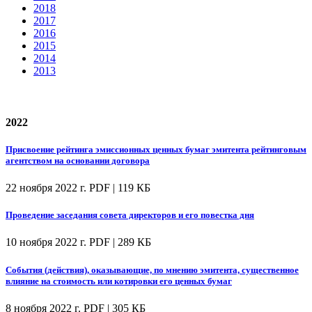
2018
2017
2016
2015
2014
2013
2022
Присвоение рейтинга эмиссионных ценных бумаг эмитента рейтинговым
агентством на основании договора
22 ноября 2022 г.
PDF | 119 КБ
Проведение заседания совета директоров и его повестка дня
10 ноября 2022 г.
PDF | 289 КБ
События (действия), оказывающие, по мнению эмитента, существенное
влияние на стоимость или котировки его ценных бумаг
8 ноября 2022 г.
PDF | 305 КБ