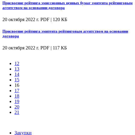
Присвоение рейтинга эмиссионных ценных бумаг эмитента рейтинговым
агентством на основании договора
20 октября 2022 г.
PDF | 120 КБ
Присвоение рейтинга эмитента рейтинговым агентством на основании
договора
20 октября 2022 г.
PDF | 117 КБ
12
13
14
15
16
17
18
19
20
21
Закупки