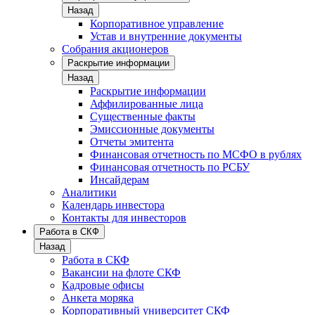
Назад
Корпоративное управление
Устав и внутренние документы
Собрания акционеров
Раскрытие информации
Назад
Раскрытие информации
Аффилированные лица
Существенные факты
Эмиссионные документы
Отчеты эмитента
Финансовая отчетность по МСФО в рублях
Финансовая отчетность по РСБУ
Инсайдерам
Аналитики
Календарь инвестора
Контакты для инвесторов
Работа в СКФ
Назад
Работа в СКФ
Вакансии на флоте СКФ
Кадровые офисы
Анкета моряка
Корпоративный университет СКФ