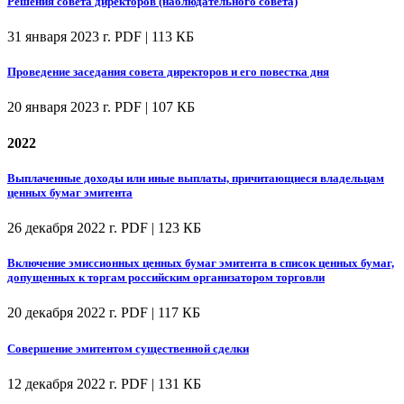
Решения совета директоров (наблюдательного совета)
31 января 2023 г.
PDF | 113 КБ
Проведение заседания совета директоров и его повестка дня
20 января 2023 г.
PDF | 107 КБ
2022
Выплаченные доходы или иные выплаты, причитающиеся владельцам
ценных бумаг эмитента
26 декабря 2022 г.
PDF | 123 КБ
Включение эмиссионных ценных бумаг эмитента в список ценных бумаг,
допущенных к торгам российским организатором торговли
20 декабря 2022 г.
PDF | 117 КБ
Совершение эмитентом существенной сделки
12 декабря 2022 г.
PDF | 131 КБ