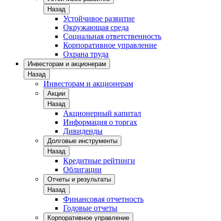
Назад
Устойчивое развитие
Окружающая среда
Социальная ответственность
Корпоративное управление
Охрана труда
Инвесторам и акционерам
Назад
Инвесторам и акционерам
Акции
Назад
Акционерный капитал
Информация о торгах
Дивиденды
Долговые инструменты
Назад
Кредитные рейтинги
Облигации
Отчеты и результаты
Назад
Финансовая отчетность
Годовые отчеты
Корпоративное управление