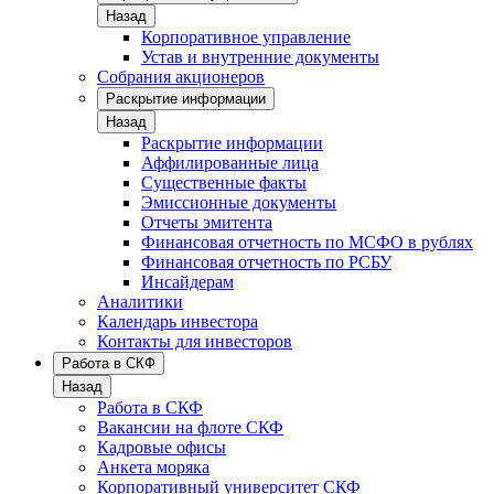
Назад
Корпоративное управление
Устав и внутренние документы
Собрания акционеров
Раскрытие информации
Назад
Раскрытие информации
Аффилированные лица
Существенные факты
Эмиссионные документы
Отчеты эмитента
Финансовая отчетность по МСФО в рублях
Финансовая отчетность по РСБУ
Инсайдерам
Аналитики
Календарь инвестора
Контакты для инвесторов
Работа в СКФ
Назад
Работа в СКФ
Вакансии на флоте СКФ
Кадровые офисы
Анкета моряка
Корпоративный университет СКФ