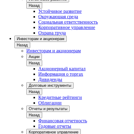
Назад
Устойчивое развитие
Окружающая среда
Социальная ответственность
Корпоративное управление
Охрана труда
Инвесторам и акционерам
Назад
Инвесторам и акционерам
Акции
Назад
Акционерный капитал
Информация о торгах
Дивиденды
Долговые инструменты
Назад
Кредитные рейтинги
Облигации
Отчеты и результаты
Назад
Финансовая отчетность
Годовые отчеты
Корпоративное управление