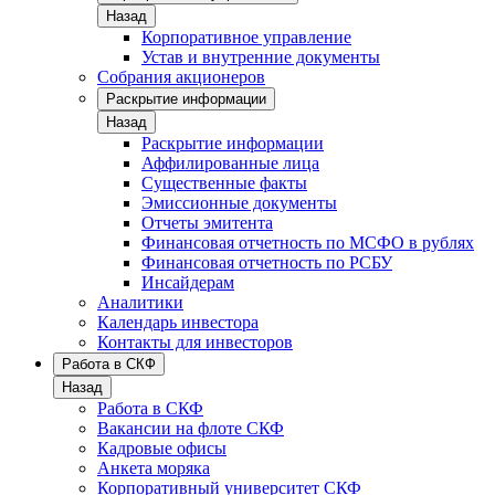
Назад
Корпоративное управление
Устав и внутренние документы
Собрания акционеров
Раскрытие информации
Назад
Раскрытие информации
Аффилированные лица
Существенные факты
Эмиссионные документы
Отчеты эмитента
Финансовая отчетность по МСФО в рублях
Финансовая отчетность по РСБУ
Инсайдерам
Аналитики
Календарь инвестора
Контакты для инвесторов
Работа в СКФ
Назад
Работа в СКФ
Вакансии на флоте СКФ
Кадровые офисы
Анкета моряка
Корпоративный университет СКФ