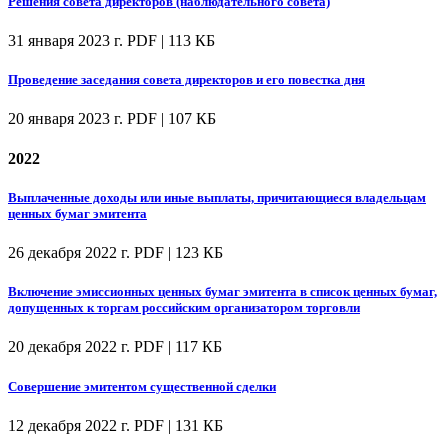
Решения совета директоров (наблюдательного совета)
31 января 2023 г.
PDF | 113 КБ
Проведение заседания совета директоров и его повестка дня
20 января 2023 г.
PDF | 107 КБ
2022
Выплаченные доходы или иные выплаты, причитающиеся владельцам
ценных бумаг эмитента
26 декабря 2022 г.
PDF | 123 КБ
Включение эмиссионных ценных бумаг эмитента в список ценных бумаг,
допущенных к торгам российским организатором торговли
20 декабря 2022 г.
PDF | 117 КБ
Совершение эмитентом существенной сделки
12 декабря 2022 г.
PDF | 131 КБ