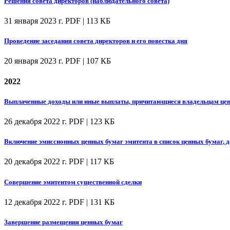
Решения совета директоров (наблюдательного совета)
31 января 2023 г.
PDF | 113 КБ
Проведение заседания совета директоров и его повестка дня
20 января 2023 г.
PDF | 107 КБ
2022
Выплаченные доходы или иные выплаты, причитающиеся владельцам цен
26 декабря 2022 г.
PDF | 123 КБ
Включение эмиссионных ценных бумаг эмитента в список ценных бумаг, 
20 декабря 2022 г.
PDF | 117 КБ
Совершение эмитентом существенной сделки
12 декабря 2022 г.
PDF | 131 КБ
Завершение размещения ценных бумаг