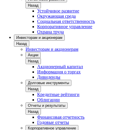
Назад
Устойчивое развитие
Окружающая среда
Социальная ответственность
Корпоративное управление
Охрана труда
Инвесторам и акционерам
Назад
Инвесторам и акционерам
Акции
Назад
Акционерный капитал
Информация о торгах
Дивиденды
Долговые инструменты
Назад
Кредитные рейтинги
Облигации
Отчеты и результаты
Назад
Финансовая отчетность
Годовые отчеты
Корпоративное управление