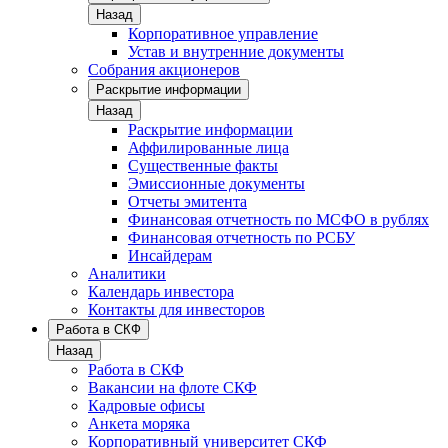
Назад
Корпоративное управление
Устав и внутренние документы
Собрания акционеров
Раскрытие информации
Назад
Раскрытие информации
Аффилированные лица
Существенные факты
Эмиссионные документы
Отчеты эмитента
Финансовая отчетность по МСФО в рублях
Финансовая отчетность по РСБУ
Инсайдерам
Аналитики
Календарь инвестора
Контакты для инвесторов
Работа в СКФ
Назад
Работа в СКФ
Вакансии на флоте СКФ
Кадровые офисы
Анкета моряка
Корпоративный университет СКФ