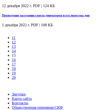
12 декабря 2022 г.
PDF | 124 КБ
Проведение заседания совета директоров и его повестка дня
1 декабря 2022 г.
PDF | 108 КБ
11
12
13
14
15
16
17
18
19
20
Закупки
Карта сайта
Контакты
Общественная приемная СКФ