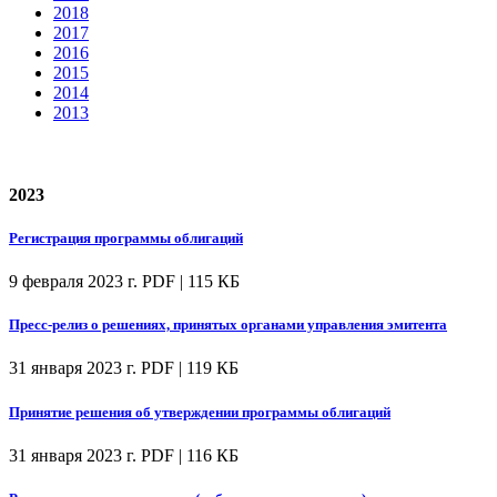
2018
2017
2016
2015
2014
2013
2023
Регистрация программы облигаций
9 февраля 2023 г.
PDF | 115 КБ
Пресс-релиз о решениях, принятых органами управления эмитента
31 января 2023 г.
PDF | 119 КБ
Принятие решения об утверждении программы облигаций
31 января 2023 г.
PDF | 116 КБ