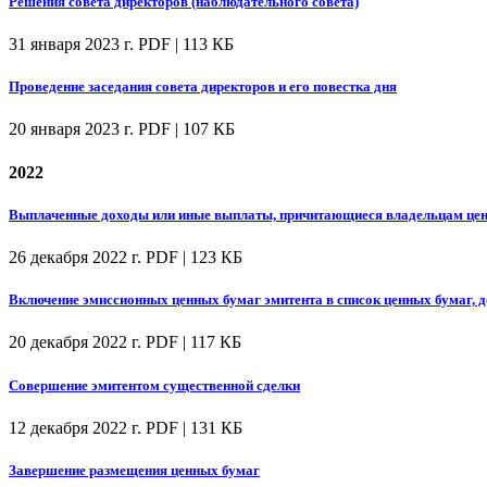
Решения совета директоров (наблюдательного совета)
31 января 2023 г.
PDF | 113 КБ
Проведение заседания совета директоров и его повестка дня
20 января 2023 г.
PDF | 107 КБ
2022
Выплаченные доходы или иные выплаты, причитающиеся владельцам цен
26 декабря 2022 г.
PDF | 123 КБ
Включение эмиссионных ценных бумаг эмитента в список ценных бумаг, 
20 декабря 2022 г.
PDF | 117 КБ
Совершение эмитентом существенной сделки
12 декабря 2022 г.
PDF | 131 КБ
Завершение размещения ценных бумаг