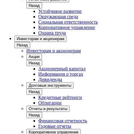
Назад
Устойчивое развитие
Окружающая среда
Социальная ответственность
Корпоративное управление
Охрана труда
Инвесторам и акционерам
Назад
Инвесторам и акционерам
Акции
Назад
Акционерный капитал
Информация о торгах
Дивиденды
Долговые инструменты
Назад
Кредитные рейтинги
Облигации
Отчеты и результаты
Назад
Финансовая отчетность
Годовые отчеты
Корпоративное управление