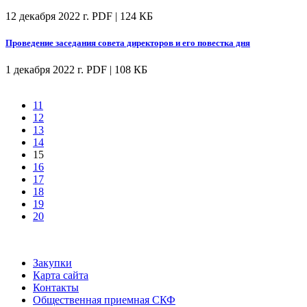
12 декабря 2022 г.
PDF | 124 КБ
Проведение заседания совета директоров и его повестка дня
1 декабря 2022 г.
PDF | 108 КБ
11
12
13
14
15
16
17
18
19
20
Закупки
Карта сайта
Контакты
Общественная приемная СКФ