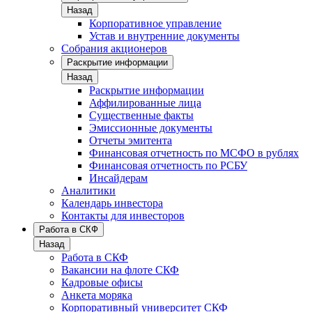
Назад
Корпоративное управление
Устав и внутренние документы
Собрания акционеров
Раскрытие информации
Назад
Раскрытие информации
Аффилированные лица
Существенные факты
Эмиссионные документы
Отчеты эмитента
Финансовая отчетность по МСФО в рублях
Финансовая отчетность по РСБУ
Инсайдерам
Аналитики
Календарь инвестора
Контакты для инвесторов
Работа в СКФ
Назад
Работа в СКФ
Вакансии на флоте СКФ
Кадровые офисы
Анкета моряка
Корпоративный университет СКФ