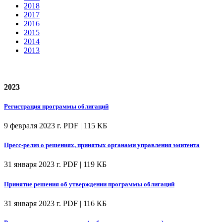
2018
2017
2016
2015
2014
2013
2023
Регистрация программы облигаций
9 февраля 2023 г.
PDF | 115 КБ
Пресс-релиз о решениях, принятых органами управления эмитента
31 января 2023 г.
PDF | 119 КБ
Принятие решения об утверждении программы облигаций
31 января 2023 г.
PDF | 116 КБ