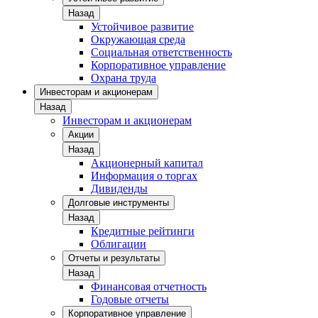
Назад
Устойчивое развитие
Окружающая среда
Социальная ответственность
Корпоративное управление
Охрана труда
Инвесторам и акционерам
Назад
Инвесторам и акционерам
Акции
Назад
Акционерный капитал
Информация о торгах
Дивиденды
Долговые инструменты
Назад
Кредитные рейтинги
Облигации
Отчеты и результаты
Назад
Финансовая отчетность
Годовые отчеты
Корпоративное управление