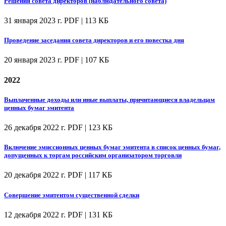
Решения совета директоров (наблюдательного совета)
31 января 2023 г.
PDF | 113 КБ
Проведение заседания совета директоров и его повестка дня
20 января 2023 г.
PDF | 107 КБ
2022
Выплаченные доходы или иные выплаты, причитающиеся владельцам
ценных бумаг эмитента
26 декабря 2022 г.
PDF | 123 КБ
Включение эмиссионных ценных бумаг эмитента в список ценных бумаг,
допущенных к торгам российским организатором торговли
20 декабря 2022 г.
PDF | 117 КБ
Совершение эмитентом существенной сделки
12 декабря 2022 г.
PDF | 131 КБ