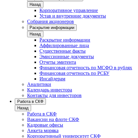
Назад
Корпоративное управление
Устав и внутренние документы
Собрания акционеров
Раскрытие информации
Назад
Раскрытие информации
Аффилированные лица
Существенные факты
Эмиссионные документы
Отчеты эмитента
Финансовая отчетность по МСФО в рублях
Финансовая отчетность по РСБУ
Инсайдерам
Аналитики
Календарь инвестора
Контакты для инвесторов
Работа в СКФ
Назад
Работа в СКФ
Вакансии на флоте СКФ
Кадровые офисы
Анкета моряка
Корпоративный университет СКФ