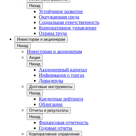
Назад
Устойчивое развитие
Окружающая среда
Социальная ответственность
Корпоративное управление
Охрана труда
Инвесторам и акционерам
Назад
Инвесторам и акционерам
Акции
Назад
Акционерный капитал
Информация о торгах
Дивиденды
Долговые инструменты
Назад
Кредитные рейтинги
Облигации
Отчеты и результаты
Назад
Финансовая отчетность
Годовые отчеты
Корпоративное управление