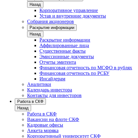
Назад
Корпоративное управление
Устав и внутренние документы
Собрания акционеров
Раскрытие информации
Назад
Раскрытие информации
Аффилированные лица
Существенные факты
Эмиссионные документы
Отчеты эмитента
Финансовая отчетность по МСФО в рублях
Финансовая отчетность по РСБУ
Инсайдерам
Аналитики
Календарь инвестора
Контакты для инвесторов
Работа в СКФ
Назад
Работа в СКФ
Вакансии на флоте СКФ
Кадровые офисы
Анкета моряка
Корпоративный университет СКФ