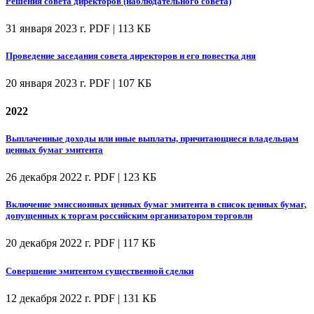
Решения совета директоров (наблюдательного совета)
31 января 2023 г.
PDF | 113 КБ
Проведение заседания совета директоров и его повестка дня
20 января 2023 г.
PDF | 107 КБ
2022
Выплаченные доходы или иные выплаты, причитающиеся владельцам
ценных бумаг эмитента
26 декабря 2022 г.
PDF | 123 КБ
Включение эмиссионных ценных бумаг эмитента в список ценных бумаг,
допущенных к торгам российским организатором торговли
20 декабря 2022 г.
PDF | 117 КБ
Совершение эмитентом существенной сделки
12 декабря 2022 г.
PDF | 131 КБ