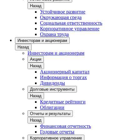
Назад
Устойчивое развитие
Окружающая среда
Социальная ответственность
Корпоративное управление
Охрана труда
Инвесторам и акционерам
Назад
Инвесторам и акционерам
Акции
Назад
Акционерный капитал
Информация о торгах
Дивиденды
Долговые инструменты
Назад
Кредитные рейтинги
Облигации
Отчеты и результаты
Назад
Финансовая отчетность
Годовые отчеты
Корпоративное управление