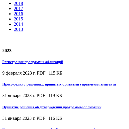
2018
2017
2016
2015
2014
2013
2023
Регистрация программы облигаций
9 февраля 2023 г.
PDF | 115 КБ
Пресс-релиз о решениях, принятых органами управления эмитента
31 января 2023 г.
PDF | 119 КБ
Принятие решения об утверждении программы облигаций
31 января 2023 г.
PDF | 116 КБ