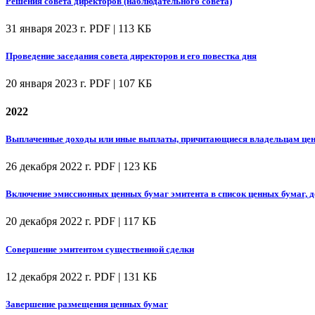
Решения совета директоров (наблюдательного совета)
31 января 2023 г.
PDF | 113 КБ
Проведение заседания совета директоров и его повестка дня
20 января 2023 г.
PDF | 107 КБ
2022
Выплаченные доходы или иные выплаты, причитающиеся владельцам цен
26 декабря 2022 г.
PDF | 123 КБ
Включение эмиссионных ценных бумаг эмитента в список ценных бумаг, 
20 декабря 2022 г.
PDF | 117 КБ
Совершение эмитентом существенной сделки
12 декабря 2022 г.
PDF | 131 КБ
Завершение размещения ценных бумаг