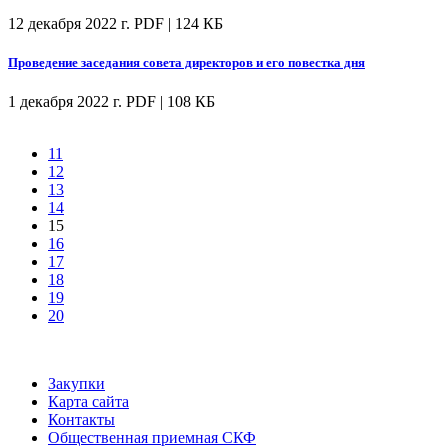
12 декабря 2022 г.
PDF | 124 КБ
Проведение заседания совета директоров и его повестка дня
1 декабря 2022 г.
PDF | 108 КБ
11
12
13
14
15
16
17
18
19
20
Закупки
Карта сайта
Контакты
Общественная приемная СКФ