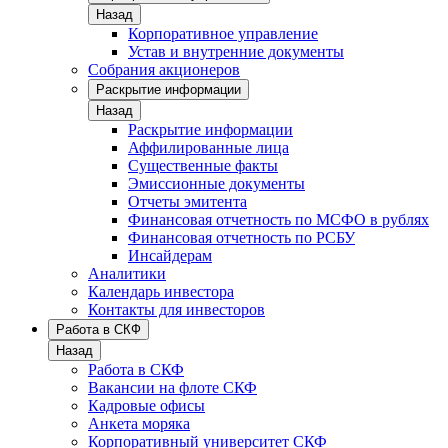
Назад
Корпоративное управление
Устав и внутренние документы
Собрания акционеров
Раскрытие информации
Назад
Раскрытие информации
Аффилированные лица
Существенные факты
Эмиссионные документы
Отчеты эмитента
Финансовая отчетность по МСФО в рублях
Финансовая отчетность по РСБУ
Инсайдерам
Аналитики
Календарь инвестора
Контакты для инвесторов
Работа в СКФ
Назад
Работа в СКФ
Вакансии на флоте СКФ
Кадровые офисы
Анкета моряка
Корпоративный университет СКФ