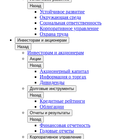
Назад
Устойчивое развитие
Окружающая среда
Социальная ответственность
Корпоративное управление
Охрана труда
Инвесторам и акционерам
Назад
Инвесторам и акционерам
Акции
Назад
Акционерный капитал
Информация о торгах
Дивиденды
Долговые инструменты
Назад
Кредитные рейтинги
Облигации
Отчеты и результаты
Назад
Финансовая отчетность
Годовые отчеты
Корпоративное управление