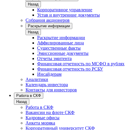
Назад
Корпоративное управление
Устав и внутренние документы
Собрания акционеров
Раскрытие информации
Назад
Раскрытие информации
Аффилированные лица
Существенные факты
Эмиссионные документы
Отчеты эмитента
Финансовая отчетность по МСФО в рублях
Финансовая отчетность по РСБУ
Инсайдерам
Аналитики
Календарь инвестора
Контакты для инвесторов
Работа в СКФ
Назад
Работа в СКФ
Вакансии на флоте СКФ
Кадровые офисы
Анкета моряка
Корпоративный университет СКФ