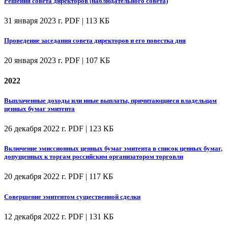
Решения совета директоров (наблюдательного совета)
31 января 2023 г.
PDF | 113 КБ
Проведение заседания совета директоров и его повестка дня
20 января 2023 г.
PDF | 107 КБ
2022
Выплаченные доходы или иные выплаты, причитающиеся владельцам
ценных бумаг эмитента
26 декабря 2022 г.
PDF | 123 КБ
Включение эмиссионных ценных бумаг эмитента в список ценных бумаг,
допущенных к торгам российским организатором торговли
20 декабря 2022 г.
PDF | 117 КБ
Совершение эмитентом существенной сделки
12 декабря 2022 г.
PDF | 131 КБ