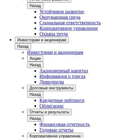
Назад
Устойчивое развитие
Окружающая среда
Социальная ответственность
Корпоративное управление
Охрана труда
Инвесторам и акционерам
Назад
Инвесторам и акционерам
Акции
Назад
Акционерный капитал
Информация о торгах
Дивиденды
Долговые инструменты
Назад
Кредитные рейтинги
Облигации
Отчеты и результаты
Назад
Финансовая отчетность
Годовые отчеты
Корпоративное управление