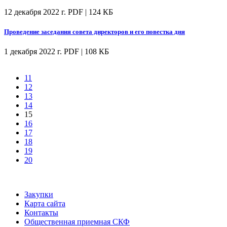
12 декабря 2022 г.
PDF | 124 КБ
Проведение заседания совета директоров и его повестка дня
1 декабря 2022 г.
PDF | 108 КБ
11
12
13
14
15
16
17
18
19
20
Закупки
Карта сайта
Контакты
Общественная приемная СКФ