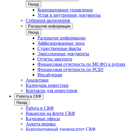
Назад
Корпоративное управление
Устав и внутренние документы
Собрания акционеров
Раскрытие информации
Назад
Раскрытие информации
Аффилированные лица
Существенные факты
Эмиссионные документы
Отчеты эмитента
Финансовая отчетность по МСФО в рублях
Финансовая отчетность по РСБУ
Инсайдерам
Аналитики
Календарь инвестора
Контакты для инвесторов
Работа в СКФ
Назад
Работа в СКФ
Вакансии на флоте СКФ
Кадровые офисы
Анкета моряка
Корпоративный университет СКФ