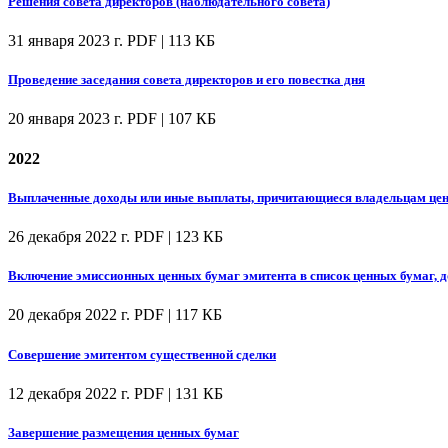
Решения совета директоров (наблюдательного совета)
31 января 2023 г.
PDF | 113 КБ
Проведение заседания совета директоров и его повестка дня
20 января 2023 г.
PDF | 107 КБ
2022
Выплаченные доходы или иные выплаты, причитающиеся владельцам цен
26 декабря 2022 г.
PDF | 123 КБ
Включение эмиссионных ценных бумаг эмитента в список ценных бумаг, 
20 декабря 2022 г.
PDF | 117 КБ
Совершение эмитентом существенной сделки
12 декабря 2022 г.
PDF | 131 КБ
Завершение размещения ценных бумаг