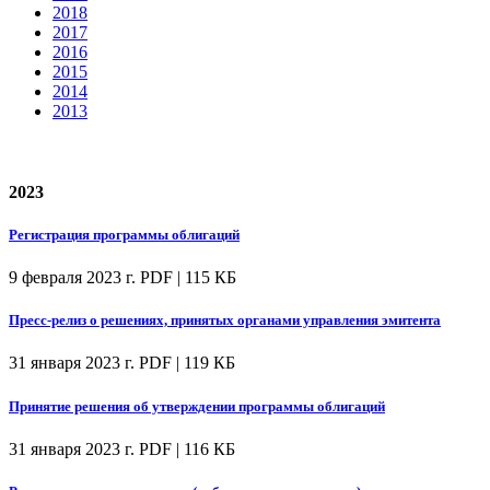
2018
2017
2016
2015
2014
2013
2023
Регистрация программы облигаций
9 февраля 2023 г.
PDF | 115 КБ
Пресс-релиз о решениях, принятых органами управления эмитента
31 января 2023 г.
PDF | 119 КБ
Принятие решения об утверждении программы облигаций
31 января 2023 г.
PDF | 116 КБ