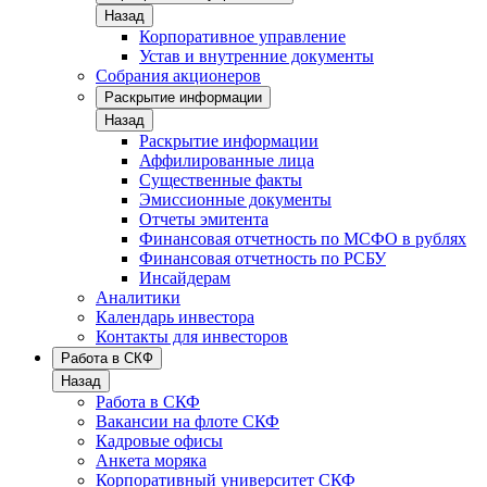
Назад
Корпоративное управление
Устав и внутренние документы
Собрания акционеров
Раскрытие информации
Назад
Раскрытие информации
Аффилированные лица
Существенные факты
Эмиссионные документы
Отчеты эмитента
Финансовая отчетность по МСФО в рублях
Финансовая отчетность по РСБУ
Инсайдерам
Аналитики
Календарь инвестора
Контакты для инвесторов
Работа в СКФ
Назад
Работа в СКФ
Вакансии на флоте СКФ
Кадровые офисы
Анкета моряка
Корпоративный университет СКФ