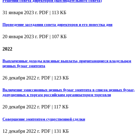
Решения совета директоров (наблюдательного совета)
31 января 2023 г.
PDF | 113 КБ
Проведение заседания совета директоров и его повестка дня
20 января 2023 г.
PDF | 107 КБ
2022
Выплаченные доходы или иные выплаты, причитающиеся владельцам
ценных бумаг эмитента
26 декабря 2022 г.
PDF | 123 КБ
Включение эмиссионных ценных бумаг эмитента в список ценных бумаг,
допущенных к торгам российским организатором торговли
20 декабря 2022 г.
PDF | 117 КБ
Совершение эмитентом существенной сделки
12 декабря 2022 г.
PDF | 131 КБ