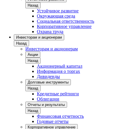
Назад
Устойчивое развитие
Окружающая среда
Социальная ответственность
Корпоративное управление
Охрана труда
Инвесторам и акционерам
Назад
Инвесторам и акционерам
Акции
Назад
Акционерный капитал
Информация о торгах
Дивиденды
Долговые инструменты
Назад
Кредитные рейтинги
Облигации
Отчеты и результаты
Назад
Финансовая отчетность
Годовые отчеты
Корпоративное управление