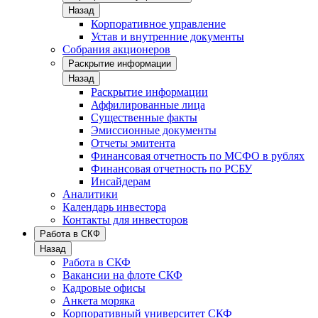
Назад
Корпоративное управление
Устав и внутренние документы
Собрания акционеров
Раскрытие информации
Назад
Раскрытие информации
Аффилированные лица
Существенные факты
Эмиссионные документы
Отчеты эмитента
Финансовая отчетность по МСФО в рублях
Финансовая отчетность по РСБУ
Инсайдерам
Аналитики
Календарь инвестора
Контакты для инвесторов
Работа в СКФ
Назад
Работа в СКФ
Вакансии на флоте СКФ
Кадровые офисы
Анкета моряка
Корпоративный университет СКФ