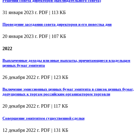
Решения совета директоров (наблюдательного совета)
31 января 2023 г.
PDF | 113 КБ
Проведение заседания совета директоров и его повестка дня
20 января 2023 г.
PDF | 107 КБ
2022
Выплаченные доходы или иные выплаты, причитающиеся владельцам
ценных бумаг эмитента
26 декабря 2022 г.
PDF | 123 КБ
Включение эмиссионных ценных бумаг эмитента в список ценных бумаг,
допущенных к торгам российским организатором торговли
20 декабря 2022 г.
PDF | 117 КБ
Совершение эмитентом существенной сделки
12 декабря 2022 г.
PDF | 131 КБ