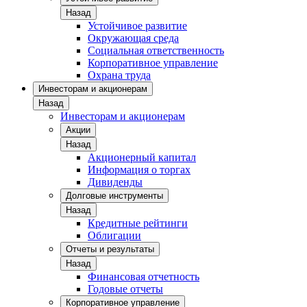
Назад
Устойчивое развитие
Окружающая среда
Социальная ответственность
Корпоративное управление
Охрана труда
Инвесторам и акционерам
Назад
Инвесторам и акционерам
Акции
Назад
Акционерный капитал
Информация о торгах
Дивиденды
Долговые инструменты
Назад
Кредитные рейтинги
Облигации
Отчеты и результаты
Назад
Финансовая отчетность
Годовые отчеты
Корпоративное управление