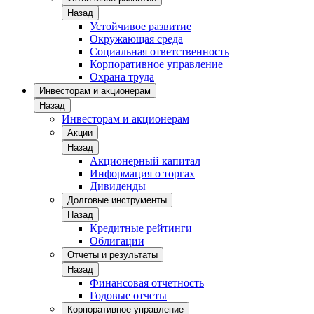
Назад
Устойчивое развитие
Окружающая среда
Социальная ответственность
Корпоративное управление
Охрана труда
Инвесторам и акционерам
Назад
Инвесторам и акционерам
Акции
Назад
Акционерный капитал
Информация о торгах
Дивиденды
Долговые инструменты
Назад
Кредитные рейтинги
Облигации
Отчеты и результаты
Назад
Финансовая отчетность
Годовые отчеты
Корпоративное управление