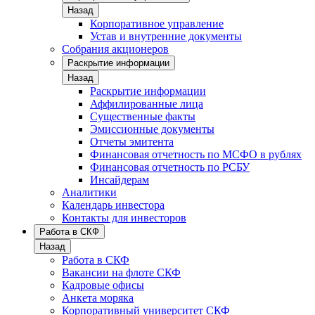
Назад
Корпоративное управление
Устав и внутренние документы
Собрания акционеров
Раскрытие информации
Назад
Раскрытие информации
Аффилированные лица
Существенные факты
Эмиссионные документы
Отчеты эмитента
Финансовая отчетность по МСФО в рублях
Финансовая отчетность по РСБУ
Инсайдерам
Аналитики
Календарь инвестора
Контакты для инвесторов
Работа в СКФ
Назад
Работа в СКФ
Вакансии на флоте СКФ
Кадровые офисы
Анкета моряка
Корпоративный университет СКФ