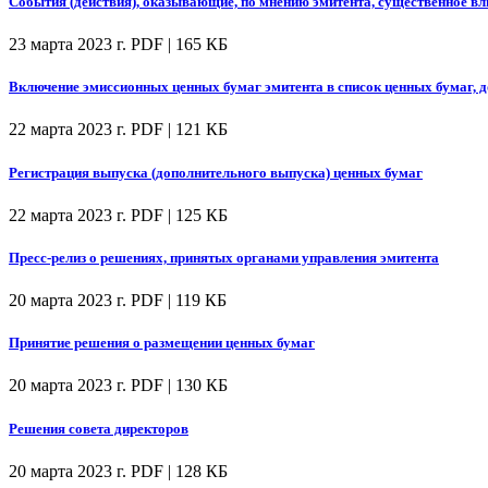
События (действия), оказывающие, по мнению эмитента, существенное вл
23 марта 2023 г.
PDF | 165 КБ
Включение эмиссионных ценных бумаг эмитента в список ценных бумаг, 
22 марта 2023 г.
PDF | 121 КБ
Регистрация выпуска (дополнительного выпуска) ценных бумаг
22 марта 2023 г.
PDF | 125 КБ
Пресс-релиз о решениях, принятых органами управления эмитента
20 марта 2023 г.
PDF | 119 КБ
Принятие решения о размещении ценных бумаг
20 марта 2023 г.
PDF | 130 КБ
Решения совета директоров
20 марта 2023 г.
PDF | 128 КБ