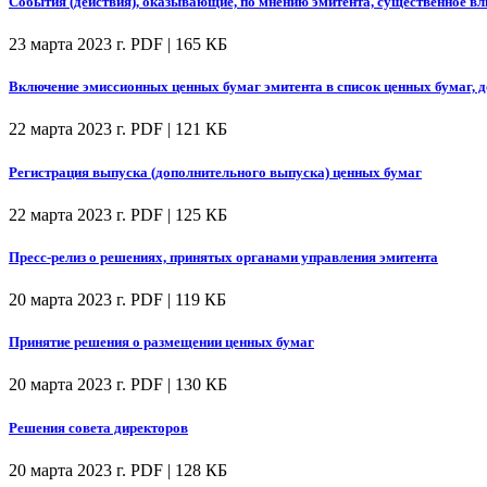
События (действия), оказывающие, по мнению эмитента, существенное вл
23 марта 2023 г.
PDF | 165 КБ
Включение эмиссионных ценных бумаг эмитента в список ценных бумаг, 
22 марта 2023 г.
PDF | 121 КБ
Регистрация выпуска (дополнительного выпуска) ценных бумаг
22 марта 2023 г.
PDF | 125 КБ
Пресс-релиз о решениях, принятых органами управления эмитента
20 марта 2023 г.
PDF | 119 КБ
Принятие решения о размещении ценных бумаг
20 марта 2023 г.
PDF | 130 КБ
Решения совета директоров
20 марта 2023 г.
PDF | 128 КБ