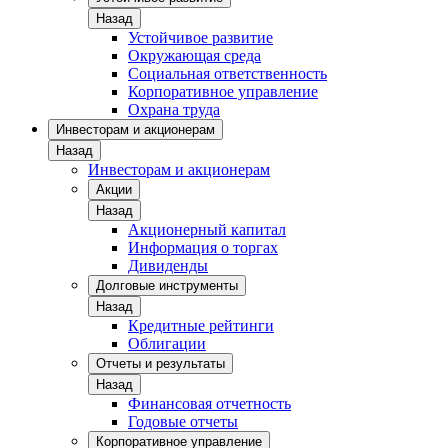
Назад
Устойчивое развитие
Окружающая среда
Социальная ответственность
Корпоративное управление
Охрана труда
Инвесторам и акционерам
Назад
Инвесторам и акционерам
Акции
Назад
Акционерный капитал
Информация о торгах
Дивиденды
Долговые инструменты
Назад
Кредитные рейтинги
Облигации
Отчеты и результаты
Назад
Финансовая отчетность
Годовые отчеты
Корпоративное управление