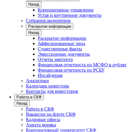
Назад
Корпоративное управление
Устав и внутренние документы
Собрания акционеров
Раскрытие информации
Назад
Раскрытие информации
Аффилированные лица
Существенные факты
Эмиссионные документы
Отчеты эмитента
Финансовая отчетность по МСФО в рублях
Финансовая отчетность по РСБУ
Инсайдерам
Аналитики
Календарь инвестора
Контакты для инвесторов
Работа в СКФ
Назад
Работа в СКФ
Вакансии на флоте СКФ
Кадровые офисы
Анкета моряка
Корпоративный университет СКФ