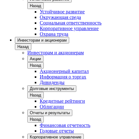
Назад
Устойчивое развитие
Окружающая среда
Социальная ответственность
Корпоративное управление
Охрана труда
Инвесторам и акционерам
Назад
Инвесторам и акционерам
Акции
Назад
Акционерный капитал
Информация о торгах
Дивиденды
Долговые инструменты
Назад
Кредитные рейтинги
Облигации
Отчеты и результаты
Назад
Финансовая отчетность
Годовые отчеты
Корпоративное управление