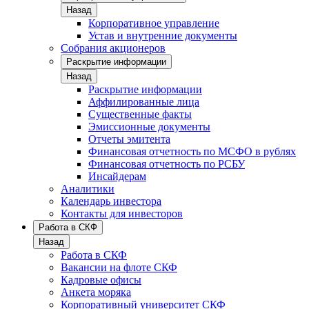
Назад
Корпоративное управление
Устав и внутренние документы
Собрания акционеров
Раскрытие информации
Назад
Раскрытие информации
Аффилированные лица
Существенные факты
Эмиссионные документы
Отчеты эмитента
Финансовая отчетность по МСФО в рублях
Финансовая отчетность по РСБУ
Инсайдерам
Аналитики
Календарь инвестора
Контакты для инвесторов
Работа в СКФ
Назад
Работа в СКФ
Вакансии на флоте СКФ
Кадровые офисы
Анкета моряка
Корпоративный университет СКФ