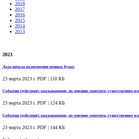
2018
2017
2016
2015
2014
2013
2023
Дата начала размещения ценных бумаг
23 марта 2023 г.
PDF | 118 КБ
События (действия), оказывающие, по мнению эмитента, существенное вл
23 марта 2023 г.
PDF | 124 КБ
События (действия), оказывающие, по мнению эмитента, существенное вл
23 марта 2023 г.
PDF | 144 КБ