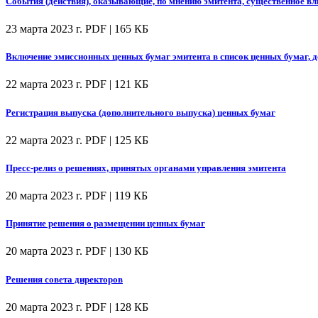
События (действия), оказывающие, по мнению эмитента, существенное вл
23 марта 2023 г.
PDF | 165 КБ
Включение эмиссионных ценных бумаг эмитента в список ценных бумаг, 
22 марта 2023 г.
PDF | 121 КБ
Регистрация выпуска (дополнительного выпуска) ценных бумаг
22 марта 2023 г.
PDF | 125 КБ
Пресс-релиз о решениях, принятых органами управления эмитента
20 марта 2023 г.
PDF | 119 КБ
Принятие решения о размещении ценных бумаг
20 марта 2023 г.
PDF | 130 КБ
Решения совета директоров
20 марта 2023 г.
PDF | 128 КБ