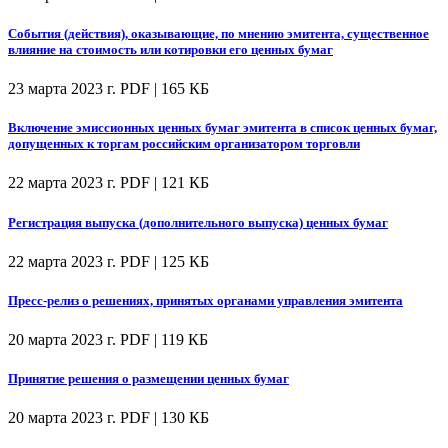
События (действия), оказывающие, по мнению эмитента, существенное
влияние на стоимость или котировки его ценных бумаг
23 марта 2023 г.
PDF | 165 КБ
Включение эмиссионных ценных бумаг эмитента в список ценных бумаг,
допущенных к торгам российским организатором торговли
22 марта 2023 г.
PDF | 121 КБ
Регистрация выпуска (дополнительного выпуска) ценных бумаг
22 марта 2023 г.
PDF | 125 КБ
Пресс-релиз о решениях, принятых органами управления эмитента
20 марта 2023 г.
PDF | 119 КБ
Принятие решения о размещении ценных бумаг
20 марта 2023 г.
PDF | 130 КБ