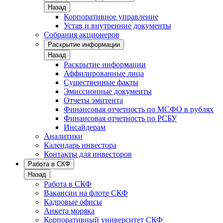
Назад
Корпоративное управление
Устав и внутренние документы
Собрания акционеров
Раскрытие информации
Назад
Раскрытие информации
Аффилированные лица
Существенные факты
Эмиссионные документы
Отчеты эмитента
Финансовая отчетность по МСФО в рублях
Финансовая отчетность по РСБУ
Инсайдерам
Аналитики
Календарь инвестора
Контакты для инвесторов
Работа в СКФ
Назад
Работа в СКФ
Вакансии на флоте СКФ
Кадровые офисы
Анкета моряка
Корпоративный университет СКФ