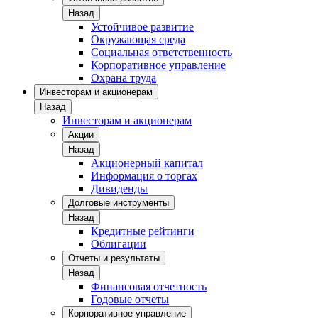
Назад
Устойчивое развитие
Окружающая среда
Социальная ответственность
Корпоративное управление
Охрана труда
Инвесторам и акционерам
Назад
Инвесторам и акционерам
Акции
Назад
Акционерный капитал
Информация о торгах
Дивиденды
Долговые инструменты
Назад
Кредитные рейтинги
Облигации
Отчеты и результаты
Назад
Финансовая отчетность
Годовые отчеты
Корпоративное управление