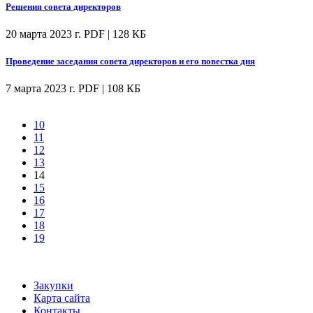
Решения совета директоров
20 марта 2023 г.
PDF | 128 КБ
Проведение заседания совета директоров и его повестка дня
7 марта 2023 г.
PDF | 108 КБ
10
11
12
13
14
15
16
17
18
19
Закупки
Карта сайта
Контакты