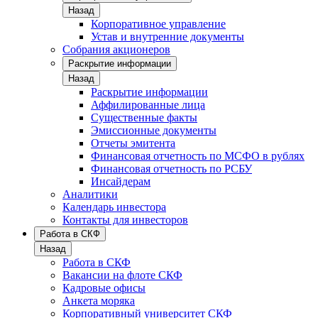
Назад
Корпоративное управление
Устав и внутренние документы
Собрания акционеров
Раскрытие информации
Назад
Раскрытие информации
Аффилированные лица
Существенные факты
Эмиссионные документы
Отчеты эмитента
Финансовая отчетность по МСФО в рублях
Финансовая отчетность по РСБУ
Инсайдерам
Аналитики
Календарь инвестора
Контакты для инвесторов
Работа в СКФ
Назад
Работа в СКФ
Вакансии на флоте СКФ
Кадровые офисы
Анкета моряка
Корпоративный университет СКФ