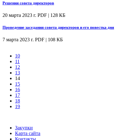
Решения совета директоров
20 марта 2023 г.
PDF | 128 КБ
Проведение заседания совета директоров и его повестка дня
7 марта 2023 г.
PDF | 108 КБ
10
11
12
13
14
15
16
17
18
19
Закупки
Карта сайта
Контакты