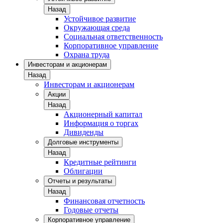
Назад
Устойчивое развитие
Окружающая среда
Социальная ответственность
Корпоративное управление
Охрана труда
Инвесторам и акционерам
Назад
Инвесторам и акционерам
Акции
Назад
Акционерный капитал
Информация о торгах
Дивиденды
Долговые инструменты
Назад
Кредитные рейтинги
Облигации
Отчеты и результаты
Назад
Финансовая отчетность
Годовые отчеты
Корпоративное управление