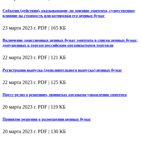
События (действия), оказывающие, по мнению эмитента, существенное
влияние на стоимость или котировки его ценных бумаг
23 марта 2023 г.
PDF | 165 КБ
Включение эмиссионных ценных бумаг эмитента в список ценных бумаг,
допущенных к торгам российским организатором торговли
22 марта 2023 г.
PDF | 121 КБ
Регистрация выпуска (дополнительного выпуска) ценных бумаг
22 марта 2023 г.
PDF | 125 КБ
Пресс-релиз о решениях, принятых органами управления эмитента
20 марта 2023 г.
PDF | 119 КБ
Принятие решения о размещении ценных бумаг
20 марта 2023 г.
PDF | 130 КБ