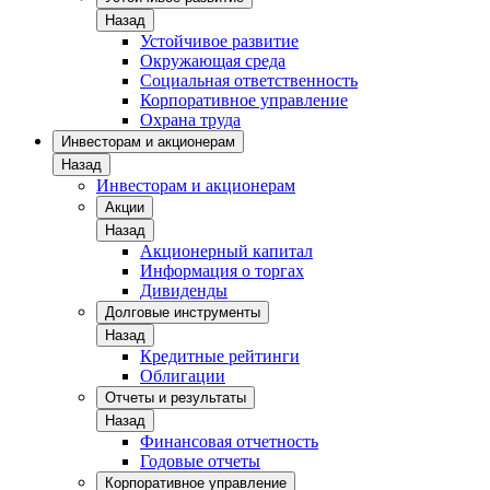
Назад
Устойчивое развитие
Окружающая среда
Социальная ответственность
Корпоративное управление
Охрана труда
Инвесторам и акционерам
Назад
Инвесторам и акционерам
Акции
Назад
Акционерный капитал
Информация о торгах
Дивиденды
Долговые инструменты
Назад
Кредитные рейтинги
Облигации
Отчеты и результаты
Назад
Финансовая отчетность
Годовые отчеты
Корпоративное управление