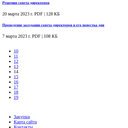
Решения совета директоров
20 марта 2023 г.
PDF | 128 КБ
Проведение заседания совета директоров и его повестка дня
7 марта 2023 г.
PDF | 108 КБ
10
11
12
13
14
15
16
17
18
19
Закупки
Карта сайта
Контакты