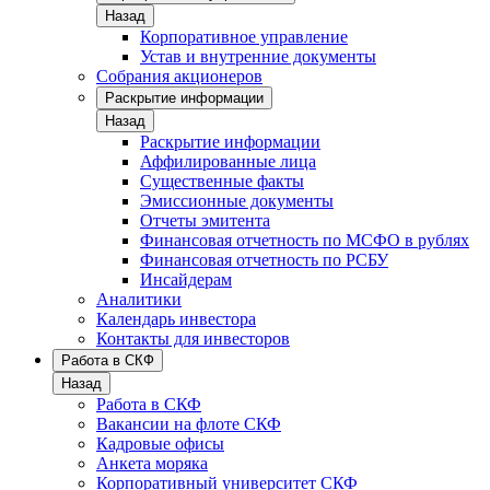
Назад
Корпоративное управление
Устав и внутренние документы
Собрания акционеров
Раскрытие информации
Назад
Раскрытие информации
Аффилированные лица
Существенные факты
Эмиссионные документы
Отчеты эмитента
Финансовая отчетность по МСФО в рублях
Финансовая отчетность по РСБУ
Инсайдерам
Аналитики
Календарь инвестора
Контакты для инвесторов
Работа в СКФ
Назад
Работа в СКФ
Вакансии на флоте СКФ
Кадровые офисы
Анкета моряка
Корпоративный университет СКФ