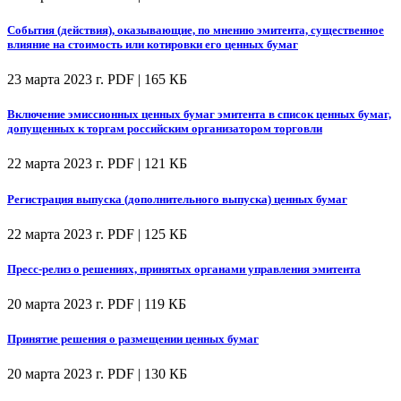
События (действия), оказывающие, по мнению эмитента, существенное
влияние на стоимость или котировки его ценных бумаг
23 марта 2023 г.
PDF | 165 КБ
Включение эмиссионных ценных бумаг эмитента в список ценных бумаг,
допущенных к торгам российским организатором торговли
22 марта 2023 г.
PDF | 121 КБ
Регистрация выпуска (дополнительного выпуска) ценных бумаг
22 марта 2023 г.
PDF | 125 КБ
Пресс-релиз о решениях, принятых органами управления эмитента
20 марта 2023 г.
PDF | 119 КБ
Принятие решения о размещении ценных бумаг
20 марта 2023 г.
PDF | 130 КБ