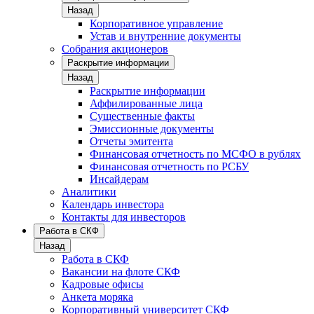
Назад
Корпоративное управление
Устав и внутренние документы
Собрания акционеров
Раскрытие информации
Назад
Раскрытие информации
Аффилированные лица
Существенные факты
Эмиссионные документы
Отчеты эмитента
Финансовая отчетность по МСФО в рублях
Финансовая отчетность по РСБУ
Инсайдерам
Аналитики
Календарь инвестора
Контакты для инвесторов
Работа в СКФ
Назад
Работа в СКФ
Вакансии на флоте СКФ
Кадровые офисы
Анкета моряка
Корпоративный университет СКФ