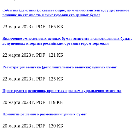
События (действия), оказывающие, по мнению эмитента, существенное
влияние на стоимость или котировки его ценных бумаг
23 марта 2023 г.
PDF | 165 КБ
Включение эмиссионных ценных бумаг эмитента в список ценных бумаг,
допущенных к торгам российским организатором торговли
22 марта 2023 г.
PDF | 121 КБ
Регистрация выпуска (дополнительного выпуска) ценных бумаг
22 марта 2023 г.
PDF | 125 КБ
Пресс-релиз о решениях, принятых органами управления эмитента
20 марта 2023 г.
PDF | 119 КБ
Принятие решения о размещении ценных бумаг
20 марта 2023 г.
PDF | 130 КБ