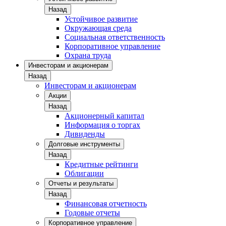
Назад
Устойчивое развитие
Окружающая среда
Социальная ответственность
Корпоративное управление
Охрана труда
Инвесторам и акционерам
Назад
Инвесторам и акционерам
Акции
Назад
Акционерный капитал
Информация о торгах
Дивиденды
Долговые инструменты
Назад
Кредитные рейтинги
Облигации
Отчеты и результаты
Назад
Финансовая отчетность
Годовые отчеты
Корпоративное управление