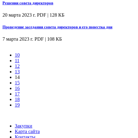
Решения совета директоров
20 марта 2023 г.
PDF | 128 КБ
Проведение заседания совета директоров и его повестка дня
7 марта 2023 г.
PDF | 108 КБ
10
11
12
13
14
15
16
17
18
19
Закупки
Карта сайта
Контакты