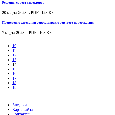
Решения совета директоров
20 марта 2023 г.
PDF | 128 КБ
Проведение заседания совета директоров и его повестка дня
7 марта 2023 г.
PDF | 108 КБ
10
11
12
13
14
15
16
17
18
19
Закупки
Карта сайта
Контакты