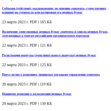
События (действия), оказывающие, по мнению эмитента, существенное
влияние на стоимость или котировки его ценных бумаг
23 марта 2023 г.
PDF | 165 КБ
Включение эмиссионных ценных бумаг эмитента в список ценных бумаг,
допущенных к торгам российским организатором торговли
22 марта 2023 г.
PDF | 121 КБ
Регистрация выпуска (дополнительного выпуска) ценных бумаг
22 марта 2023 г.
PDF | 125 КБ
Пресс-релиз о решениях, принятых органами управления эмитента
20 марта 2023 г.
PDF | 119 КБ
Принятие решения о размещении ценных бумаг
20 марта 2023 г.
PDF | 130 КБ