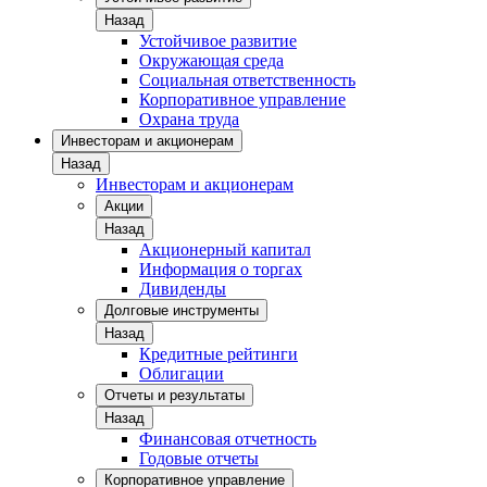
Назад
Устойчивое развитие
Окружающая среда
Социальная ответственность
Корпоративное управление
Охрана труда
Инвесторам и акционерам
Назад
Инвесторам и акционерам
Акции
Назад
Акционерный капитал
Информация о торгах
Дивиденды
Долговые инструменты
Назад
Кредитные рейтинги
Облигации
Отчеты и результаты
Назад
Финансовая отчетность
Годовые отчеты
Корпоративное управление