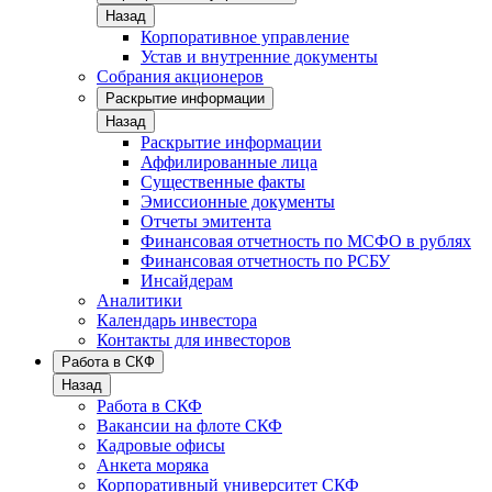
Назад
Корпоративное управление
Устав и внутренние документы
Собрания акционеров
Раскрытие информации
Назад
Раскрытие информации
Аффилированные лица
Существенные факты
Эмиссионные документы
Отчеты эмитента
Финансовая отчетность по МСФО в рублях
Финансовая отчетность по РСБУ
Инсайдерам
Аналитики
Календарь инвестора
Контакты для инвесторов
Работа в СКФ
Назад
Работа в СКФ
Вакансии на флоте СКФ
Кадровые офисы
Анкета моряка
Корпоративный университет СКФ