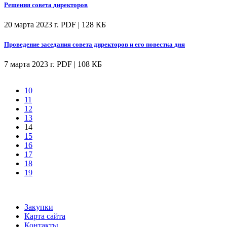
Решения совета директоров
20 марта 2023 г.
PDF | 128 КБ
Проведение заседания совета директоров и его повестка дня
7 марта 2023 г.
PDF | 108 КБ
10
11
12
13
14
15
16
17
18
19
Закупки
Карта сайта
Контакты