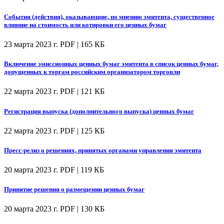
События (действия), оказывающие, по мнению эмитента, существенное
влияние на стоимость или котировки его ценных бумаг
23 марта 2023 г.
PDF | 165 КБ
Включение эмиссионных ценных бумаг эмитента в список ценных бумаг,
допущенных к торгам российским организатором торговли
22 марта 2023 г.
PDF | 121 КБ
Регистрация выпуска (дополнительного выпуска) ценных бумаг
22 марта 2023 г.
PDF | 125 КБ
Пресс-релиз о решениях, принятых органами управления эмитента
20 марта 2023 г.
PDF | 119 КБ
Принятие решения о размещении ценных бумаг
20 марта 2023 г.
PDF | 130 КБ