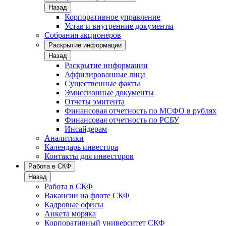
Назад
Корпоративное управление
Устав и внутренние документы
Собрания акционеров
Раскрытие информации
Назад
Раскрытие информации
Аффилированные лица
Существенные факты
Эмиссионные документы
Отчеты эмитента
Финансовая отчетность по МСФО в рублях
Финансовая отчетность по РСБУ
Инсайдерам
Аналитики
Календарь инвестора
Контакты для инвесторов
Работа в СКФ
Назад
Работа в СКФ
Вакансии на флоте СКФ
Кадровые офисы
Анкета моряка
Корпоративный университет СКФ