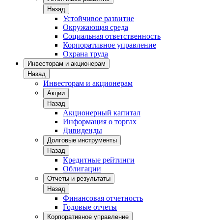
Назад
Устойчивое развитие
Окружающая среда
Социальная ответственность
Корпоративное управление
Охрана труда
Инвесторам и акционерам
Назад
Инвесторам и акционерам
Акции
Назад
Акционерный капитал
Информация о торгах
Дивиденды
Долговые инструменты
Назад
Кредитные рейтинги
Облигации
Отчеты и результаты
Назад
Финансовая отчетность
Годовые отчеты
Корпоративное управление