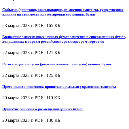
События (действия), оказывающие, по мнению эмитента, существенное
влияние на стоимость или котировки его ценных бумаг
23 марта 2023 г.
PDF | 165 КБ
Включение эмиссионных ценных бумаг эмитента в список ценных бумаг,
допущенных к торгам российским организатором торговли
22 марта 2023 г.
PDF | 121 КБ
Регистрация выпуска (дополнительного выпуска) ценных бумаг
22 марта 2023 г.
PDF | 125 КБ
Пресс-релиз о решениях, принятых органами управления эмитента
20 марта 2023 г.
PDF | 119 КБ
Принятие решения о размещении ценных бумаг
20 марта 2023 г.
PDF | 130 КБ