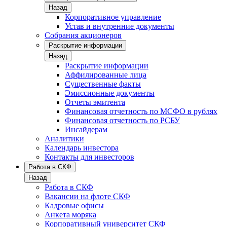
Назад
Корпоративное управление
Устав и внутренние документы
Собрания акционеров
Раскрытие информации
Назад
Раскрытие информации
Аффилированные лица
Существенные факты
Эмиссионные документы
Отчеты эмитента
Финансовая отчетность по МСФО в рублях
Финансовая отчетность по РСБУ
Инсайдерам
Аналитики
Календарь инвестора
Контакты для инвесторов
Работа в СКФ
Назад
Работа в СКФ
Вакансии на флоте СКФ
Кадровые офисы
Анкета моряка
Корпоративный университет СКФ