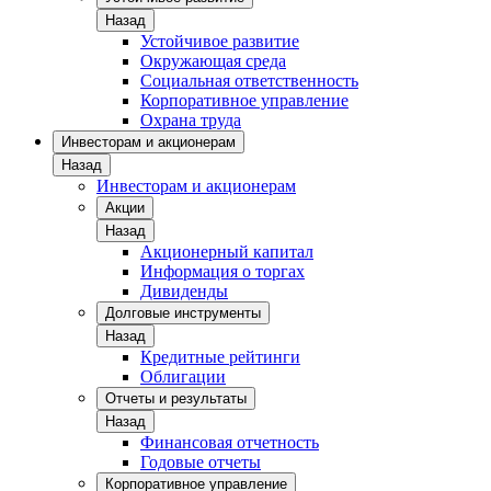
Назад
Устойчивое развитие
Окружающая среда
Социальная ответственность
Корпоративное управление
Охрана труда
Инвесторам и акционерам
Назад
Инвесторам и акционерам
Акции
Назад
Акционерный капитал
Информация о торгах
Дивиденды
Долговые инструменты
Назад
Кредитные рейтинги
Облигации
Отчеты и результаты
Назад
Финансовая отчетность
Годовые отчеты
Корпоративное управление