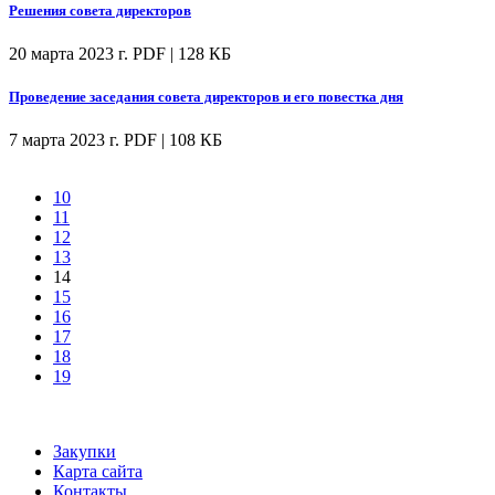
Решения совета директоров
20 марта 2023 г.
PDF | 128 КБ
Проведение заседания совета директоров и его повестка дня
7 марта 2023 г.
PDF | 108 КБ
10
11
12
13
14
15
16
17
18
19
Закупки
Карта сайта
Контакты