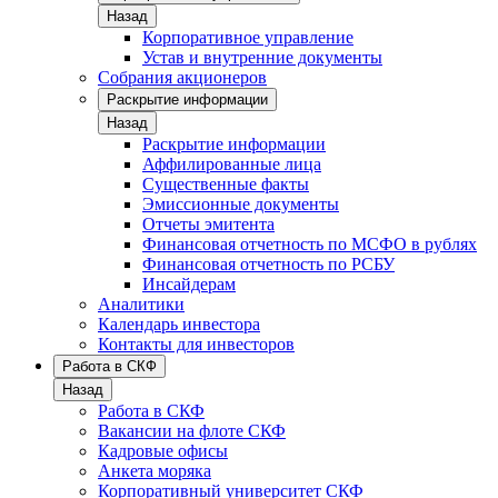
Назад
Корпоративное управление
Устав и внутренние документы
Собрания акционеров
Раскрытие информации
Назад
Раскрытие информации
Аффилированные лица
Существенные факты
Эмиссионные документы
Отчеты эмитента
Финансовая отчетность по МСФО в рублях
Финансовая отчетность по РСБУ
Инсайдерам
Аналитики
Календарь инвестора
Контакты для инвесторов
Работа в СКФ
Назад
Работа в СКФ
Вакансии на флоте СКФ
Кадровые офисы
Анкета моряка
Корпоративный университет СКФ