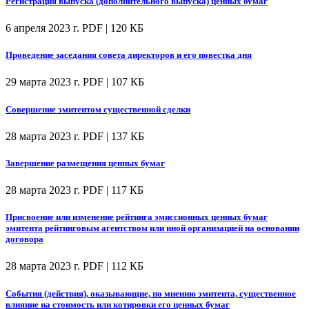
Регистрация выпуска (дополнительного выпуска) ценных бумаг
6 апреля 2023 г.
PDF | 120 КБ
Проведение заседания совета директоров и его повестка дня
29 марта 2023 г.
PDF | 107 КБ
Совершение эмитентом существенной сделки
28 марта 2023 г.
PDF | 137 КБ
Завершение размещения ценных бумаг
28 марта 2023 г.
PDF | 117 КБ
Присвоение или изменение рейтинга эмиссионных ценных бумаг
эмитента рейтинговым агентством или иной организацией на основании
договора
28 марта 2023 г.
PDF | 112 КБ
События (действия), оказывающие, по мнению эмитента, существенное
влияние на стоимость или котировки его ценных бумаг