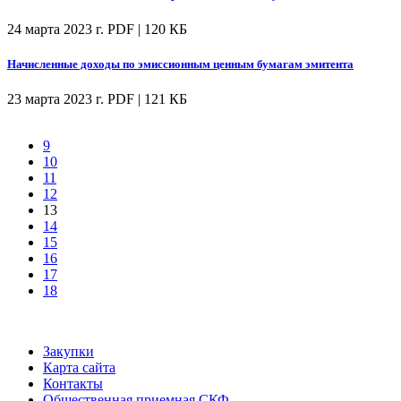
24 марта 2023 г.
PDF | 120 КБ
Начисленные доходы по эмиссионным ценным бумагам эмитента
23 марта 2023 г.
PDF | 121 КБ
9
10
11
12
13
14
15
16
17
18
Закупки
Карта сайта
Контакты
Общественная приемная СКФ