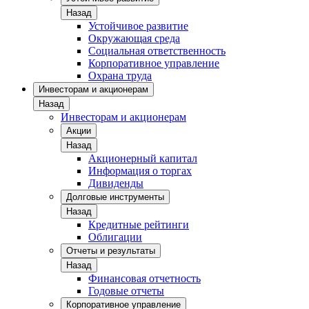
Назад
Устойчивое развитие
Окружающая среда
Социальная ответственность
Корпоративное управление
Охрана труда
Инвесторам и акционерам
Назад
Инвесторам и акционерам
Акции
Назад
Акционерный капитал
Информация о торгах
Дивиденды
Долговые инструменты
Назад
Кредитные рейтинги
Облигации
Отчеты и результаты
Назад
Финансовая отчетность
Годовые отчеты
Корпоративное управление