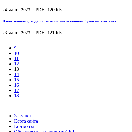
24 марта 2023 г.
PDF | 120 КБ
Начисленные доходы по эмиссионным ценным бумагам эмитента
23 марта 2023 г.
PDF | 121 КБ
9
10
11
12
13
14
15
16
17
18
Закупки
Карта сайта
Контакты
Общественная приемная СКФ