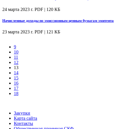
24 марта 2023 г.
PDF | 120 КБ
Начисленные доходы по эмиссионным ценным бумагам эмитента
23 марта 2023 г.
PDF | 121 КБ
9
10
11
12
13
14
15
16
17
18
Закупки
Карта сайта
Контакты
Общественная приемная СКФ