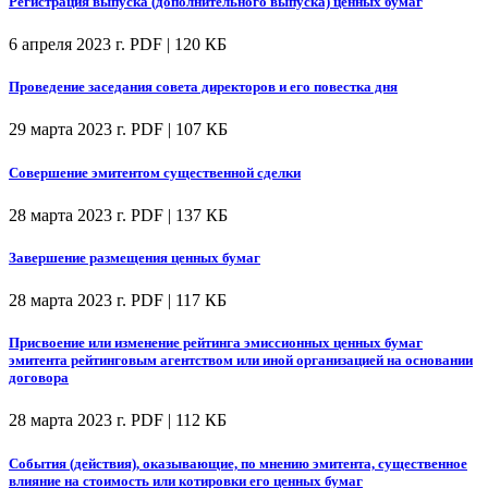
Регистрация выпуска (дополнительного выпуска) ценных бумаг
6 апреля 2023 г.
PDF | 120 КБ
Проведение заседания совета директоров и его повестка дня
29 марта 2023 г.
PDF | 107 КБ
Совершение эмитентом существенной сделки
28 марта 2023 г.
PDF | 137 КБ
Завершение размещения ценных бумаг
28 марта 2023 г.
PDF | 117 КБ
Присвоение или изменение рейтинга эмиссионных ценных бумаг
эмитента рейтинговым агентством или иной организацией на основании
договора
28 марта 2023 г.
PDF | 112 КБ
События (действия), оказывающие, по мнению эмитента, существенное
влияние на стоимость или котировки его ценных бумаг