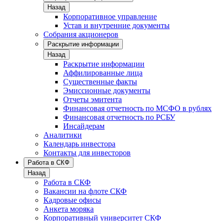
Назад
Корпоративное управление
Устав и внутренние документы
Собрания акционеров
Раскрытие информации
Назад
Раскрытие информации
Аффилированные лица
Существенные факты
Эмиссионные документы
Отчеты эмитента
Финансовая отчетность по МСФО в рублях
Финансовая отчетность по РСБУ
Инсайдерам
Аналитики
Календарь инвестора
Контакты для инвесторов
Работа в СКФ
Назад
Работа в СКФ
Вакансии на флоте СКФ
Кадровые офисы
Анкета моряка
Корпоративный университет СКФ