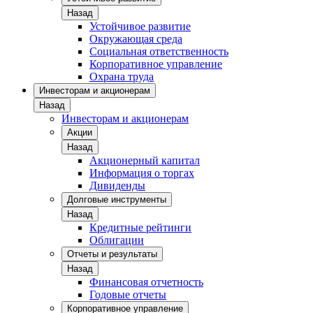
Назад
Устойчивое развитие
Окружающая среда
Социальная ответственность
Корпоративное управление
Охрана труда
Инвесторам и акционерам
Назад
Инвесторам и акционерам
Акции
Назад
Акционерный капитал
Информация о торгах
Дивиденды
Долговые инструменты
Назад
Кредитные рейтинги
Облигации
Отчеты и результаты
Назад
Финансовая отчетность
Годовые отчеты
Корпоративное управление