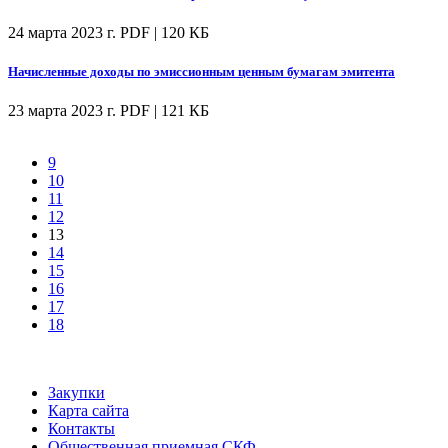
24 марта 2023 г.
PDF | 120 КБ
Начисленные доходы по эмиссионным ценным бумагам эмитента
23 марта 2023 г.
PDF | 121 КБ
9
10
11
12
13
14
15
16
17
18
Закупки
Карта сайта
Контакты
Общественная приемная СКФ