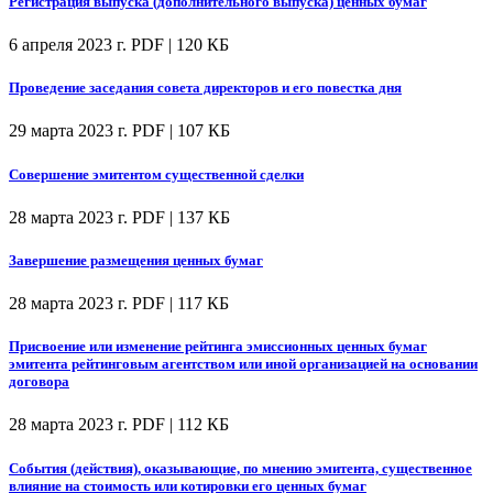
Регистрация выпуска (дополнительного выпуска) ценных бумаг
6 апреля 2023 г.
PDF | 120 КБ
Проведение заседания совета директоров и его повестка дня
29 марта 2023 г.
PDF | 107 КБ
Совершение эмитентом существенной сделки
28 марта 2023 г.
PDF | 137 КБ
Завершение размещения ценных бумаг
28 марта 2023 г.
PDF | 117 КБ
Присвоение или изменение рейтинга эмиссионных ценных бумаг
эмитента рейтинговым агентством или иной организацией на основании
договора
28 марта 2023 г.
PDF | 112 КБ
События (действия), оказывающие, по мнению эмитента, существенное
влияние на стоимость или котировки его ценных бумаг