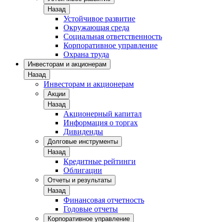
Назад
Устойчивое развитие
Окружающая среда
Социальная ответственность
Корпоративное управление
Охрана труда
Инвесторам и акционерам
Назад
Инвесторам и акционерам
Акции
Назад
Акционерный капитал
Информация о торгах
Дивиденды
Долговые инструменты
Назад
Кредитные рейтинги
Облигации
Отчеты и результаты
Назад
Финансовая отчетность
Годовые отчеты
Корпоративное управление