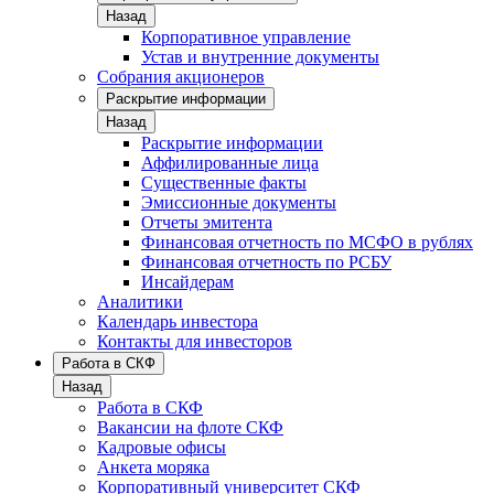
Назад
Корпоративное управление
Устав и внутренние документы
Собрания акционеров
Раскрытие информации
Назад
Раскрытие информации
Аффилированные лица
Существенные факты
Эмиссионные документы
Отчеты эмитента
Финансовая отчетность по МСФО в рублях
Финансовая отчетность по РСБУ
Инсайдерам
Аналитики
Календарь инвестора
Контакты для инвесторов
Работа в СКФ
Назад
Работа в СКФ
Вакансии на флоте СКФ
Кадровые офисы
Анкета моряка
Корпоративный университет СКФ