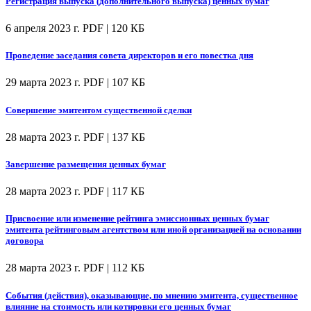
Регистрация выпуска (дополнительного выпуска) ценных бумаг
6 апреля 2023 г.
PDF | 120 КБ
Проведение заседания совета директоров и его повестка дня
29 марта 2023 г.
PDF | 107 КБ
Совершение эмитентом существенной сделки
28 марта 2023 г.
PDF | 137 КБ
Завершение размещения ценных бумаг
28 марта 2023 г.
PDF | 117 КБ
Присвоение или изменение рейтинга эмиссионных ценных бумаг
эмитента рейтинговым агентством или иной организацией на основании
договора
28 марта 2023 г.
PDF | 112 КБ
События (действия), оказывающие, по мнению эмитента, существенное
влияние на стоимость или котировки его ценных бумаг