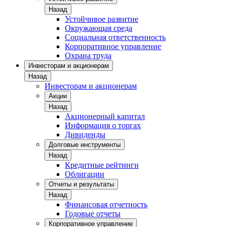
Назад
Устойчивое развитие
Окружающая среда
Социальная ответственность
Корпоративное управление
Охрана труда
Инвесторам и акционерам
Назад
Инвесторам и акционерам
Акции
Назад
Акционерный капитал
Информация о торгах
Дивиденды
Долговые инструменты
Назад
Кредитные рейтинги
Облигации
Отчеты и результаты
Назад
Финансовая отчетность
Годовые отчеты
Корпоративное управление