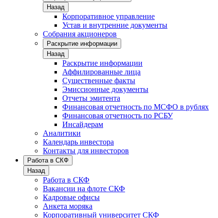
Назад
Корпоративное управление
Устав и внутренние документы
Собрания акционеров
Раскрытие информации
Назад
Раскрытие информации
Аффилированные лица
Существенные факты
Эмиссионные документы
Отчеты эмитента
Финансовая отчетность по МСФО в рублях
Финансовая отчетность по РСБУ
Инсайдерам
Аналитики
Календарь инвестора
Контакты для инвесторов
Работа в СКФ
Назад
Работа в СКФ
Вакансии на флоте СКФ
Кадровые офисы
Анкета моряка
Корпоративный университет СКФ