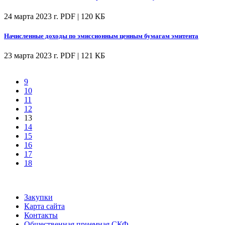
24 марта 2023 г.
PDF | 120 КБ
Начисленные доходы по эмиссионным ценным бумагам эмитента
23 марта 2023 г.
PDF | 121 КБ
9
10
11
12
13
14
15
16
17
18
Закупки
Карта сайта
Контакты
Общественная приемная СКФ